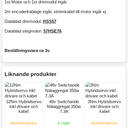
1st Motor och 1st drivmodul ingår
2m encoderkablage ingår, strömkabel till motor ingår ej
Datablad drivmodul:
HSS57
Datablad stegmotor:
57HSE76
Beställningsvara ca 3v.
Liknande produkter
12Nm Hybridservo
48v Switchande
3Nm Hybridservo
inkl drivare och
Nätaggregat 350w
inkl drivare och
kabel
7.3A
kabel
Beställningsvara
6 i lager
Beställningsvara