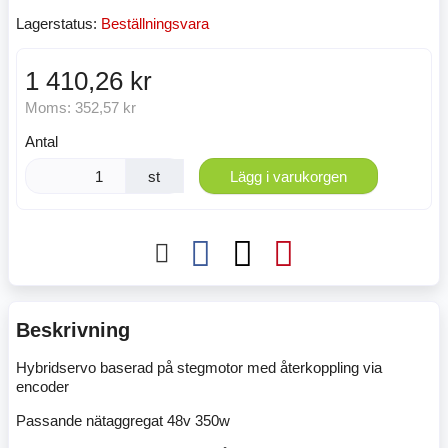
Lagerstatus:
Beställningsvara
1 410,26 kr
Moms:
352,57 kr
Antal
st
Lägg i varukorgen
Beskrivning
Hybridservo baserad på stegmotor med återkoppling via
encoder
Passande nätaggregat 48v 350w