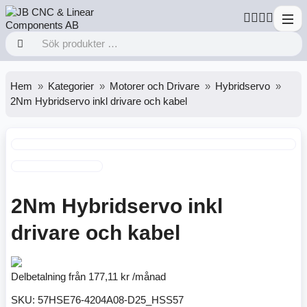
Hem
Kategorier
Motorer och Drivare
Hybridservo
2Nm Hybridservo inkl drivare och kabel
2Nm Hybridservo inkl
drivare och kabel
Delbetalning från
177,11 kr /månad
SKU:
57HSE76-4204A08-D25_HSS57