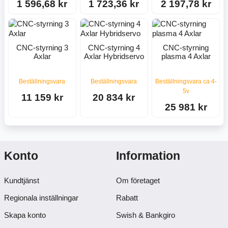
1 596,68 kr
1 723,36 kr
2 197,78 kr
CNC-styrning 3
CNC-styrning 4
CNC-styrning
Axlar
Axlar Hybridservo
plasma 4 Axlar
Beställningsvara
Beställningsvara
Beställningsvara ca 4-
5v
11 159 kr
20 834 kr
25 981 kr
Konto
Information
Kundtjänst
Om företaget
Regionala inställningar
Rabatt
Skapa konto
Swish & Bankgiro