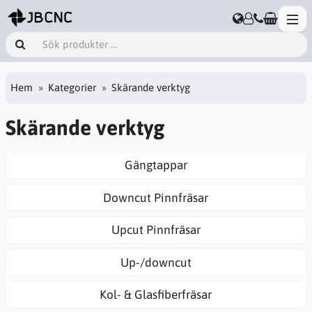
Hem
Kategorier
Skärande verktyg
Skärande verktyg
Gängtappar
Downcut Pinnfräsar
Upcut Pinnfräsar
Up-/downcut
Kol- & Glasfiberfräsar