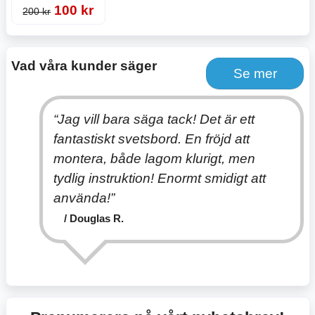
100 kr
200 kr
Vad våra kunder säger
Se mer
Jag vill bara säga tack! Det är ett
fantastiskt svetsbord. En fröjd att
montera, både lagom klurigt, men
tydlig instruktion! Enormt smidigt att
använda!
/ Douglas R.