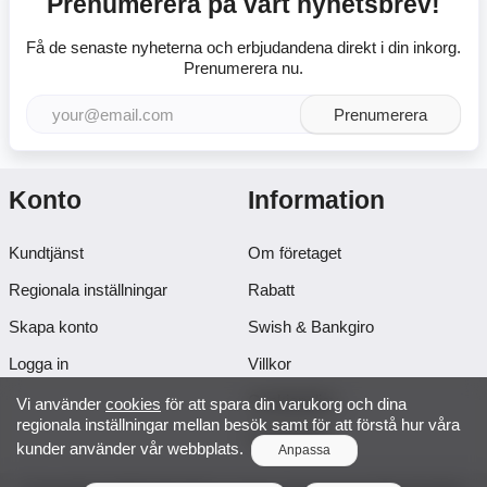
Prenumerera på vårt nyhetsbrev!
Få de senaste nyheterna och erbjudandena direkt i din inkorg.
Prenumerera nu.
Prenumerera
Konto
Information
Kundtjänst
Om företaget
Regionala inställningar
Rabatt
Skapa konto
Swish & Bankgiro
Logga in
Villkor
Cookiepolicy
Vi använder
cookies
för att spara din varukorg och dina
regionala inställningar mellan besök samt för att förstå hur våra
Projektsida
kunder använder vår webbplats.
Anpassa