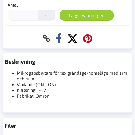
Antal
st
Lägg i varukorgen
Beskrivning
Mikrogapsbrytare för tex gränsläge/homeläge med arm
och rulle
Växlande (ON - ON)
Klassning: IP67
Fabrikat: Omron
Filer