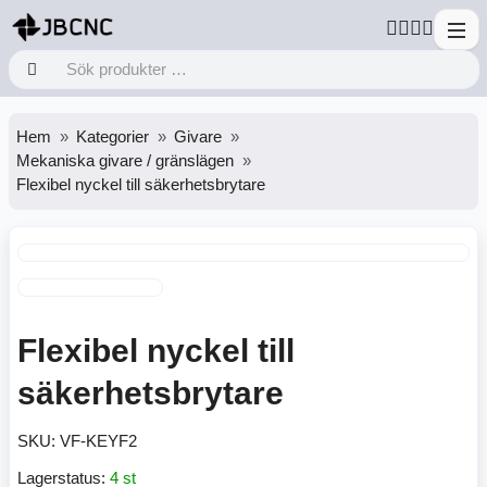
Hem
Kategorier
Givare
Mekaniska givare / gränslägen
Flexibel nyckel till säkerhetsbrytare
Flexibel nyckel till
säkerhetsbrytare
SKU:
VF-KEYF2
Lagerstatus:
4 st