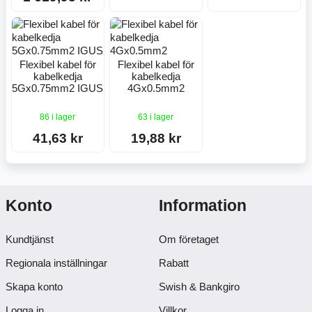
Flexibel kabel för
Flexibel kabel för
kabelkedja
kabelkedja
5Gx0.75mm2 IGUS
4Gx0.5mm2
86 i lager
63 i lager
41,63 kr
19,88 kr
Konto
Information
Kundtjänst
Om företaget
Regionala inställningar
Rabatt
Skapa konto
Swish & Bankgiro
Logga in
Villkor