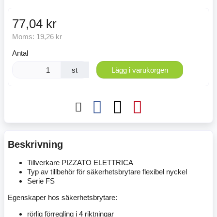
77,04 kr
Moms:
19,26 kr
Antal
st
Lägg i varukorgen
Beskrivning
Tillverkare PIZZATO ELETTRICA
Typ av tillbehör för säkerhetsbrytare flexibel nyckel
Serie FS
Egenskaper hos säkerhetsbrytare:
rörlig förregling i 4 riktningar