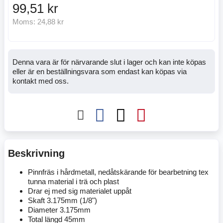
99,51 kr
Moms:
24,88 kr
Denna vara är för närvarande slut i lager och kan inte köpas
eller är en beställningsvara som endast kan köpas via
kontakt med oss.
Beskrivning
Pinnfräs i hårdmetall, nedåtskärande för bearbetning tex
tunna material i trä och plast
Drar ej med sig materialet uppåt
Skaft 3.175mm (1/8")
Diameter 3.175mm
Total längd 45mm