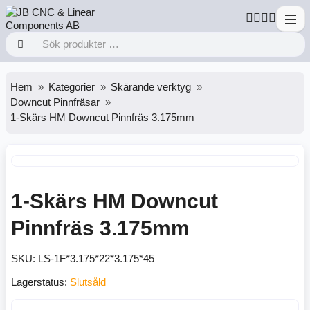
Hem
Kategorier
Skärande verktyg
Downcut Pinnfräsar
1-Skärs HM Downcut Pinnfräs 3.175mm
1-Skärs HM Downcut
Pinnfräs 3.175mm
SKU:
LS-1F*3.175*22*3.175*45
Lagerstatus:
Slutsåld