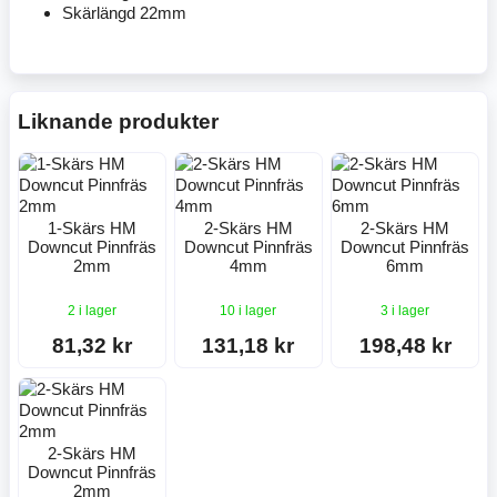
Skärlängd 22mm
Liknande produkter
1-Skärs HM
2-Skärs HM
2-Skärs HM
Downcut Pinnfräs
Downcut Pinnfräs
Downcut Pinnfräs
2mm
4mm
6mm
2 i lager
10 i lager
3 i lager
81,32 kr
131,18 kr
198,48 kr
2-Skärs HM
Downcut Pinnfräs
2mm