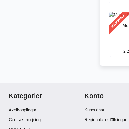
KAMPANJ
Mu
2,2
Kategorier
Konto
Axelkopplingar
Kundtjänst
Centralsmörjning
Regionala inställningar