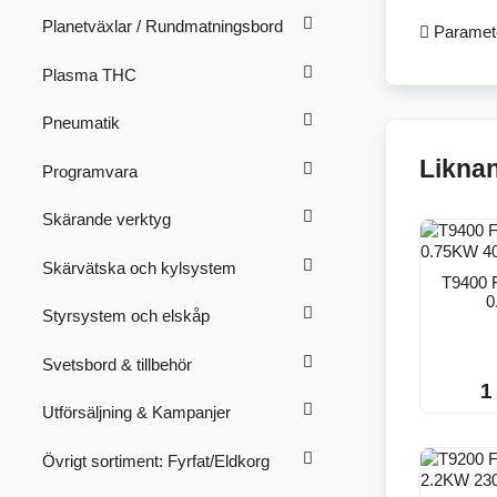
Planetväxlar / Rundmatningsbord
Paramete
Plasma THC
Pneumatik
Likna
Programvara
Skärande verktyg
Skärvätska och kylsystem
T9400 
0
Styrsystem och elskåp
Svetsbord & tillbehör
1
Utförsäljning & Kampanjer
Övrigt sortiment: Fyrfat/Eldkorg