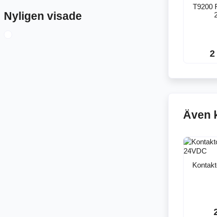
T9200 
Nyligen visade
2
Även 
Kontakt