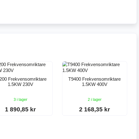
200 Frekvensomriktare
T9400 Frekvensomriktare
1.5KW 230V
1.5KW 400V
3 i lager
2 i lager
1 890,85 kr
2 168,35 kr