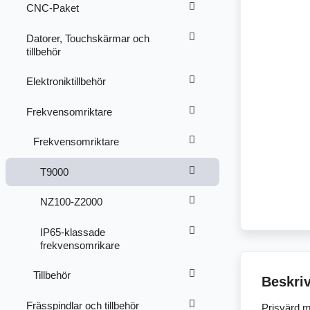
CNC-Paket
Datorer, Touchskärmar och
tillbehör
Elektroniktillbehör
Frekvensomriktare
Frekvensomriktare
T9000
NZ100-Z2000
IP65-klassade
frekvensomrikare
Tillbehör
Beskri
Frässpindlar och tillbehör
Prisvärd m