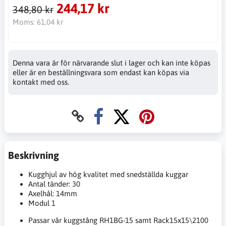
244,17 kr
348,80 kr
Moms:
61,04 kr
Denna vara är för närvarande slut i lager och kan inte köpas
eller är en beställningsvara som endast kan köpas via
kontakt med oss.
Beskrivning
Kugghjul av hög kvalitet med snedställda kuggar
Antal tänder: 30
Axelhål: 14mm
Modul 1
Passar vår kuggstång RH1BG-15 samt Rack15x15\2100