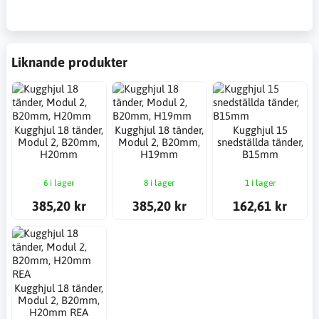
Liknande produkter
Kugghjul 18 tänder,
Kugghjul 18 tänder,
Kugghjul 15
Modul 2, B20mm,
Modul 2, B20mm,
snedställda tänder,
H20mm
H19mm
B15mm
6 i lager
8 i lager
1 i lager
385,20 kr
385,20 kr
162,61 kr
Kugghjul 18 tänder,
Modul 2, B20mm,
H20mm REA