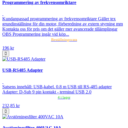
Programmering av frekvensomriktare
Kundanpassad programmering av frekvensomriktare Gäller tex
grundinställning för din motor, förberedning av extern styrning mm
Kontakta oss för pris om det gäller mer avancerade tillämplingar
OBS Programmering ingår vid köp...
Beställningsvara
196 kr
USB-RS485 Adapter
Satsens innehåll: USB-kabel. 0.8 m USB till RS-485 adapter
Adapter: D-Sub 9 pin kontakt - terminal USB 2.0
4 i lager
232,85 kr
Avstörningsfilter 400VAC 10A