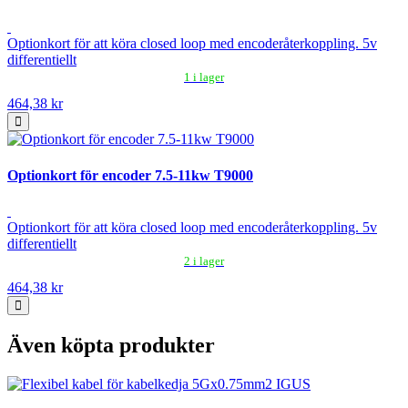
Optionkort för att köra closed loop med encoderåterkoppling. 5v
differentiellt
1 i lager
464,38 kr
Optionkort för encoder 7.5-11kw T9000
Optionkort för att köra closed loop med encoderåterkoppling. 5v
differentiellt
2 i lager
464,38 kr
Även köpta produkter