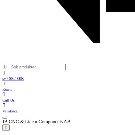
sv / SE / SEK
Konto
Call Us
Varukorg
JB CNC & Linear Components AB