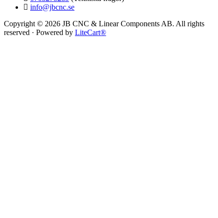
info@jbcnc.se
Copyright © 2026 JB CNC & Linear Components AB. All rights
reserved · Powered by
LiteCart®