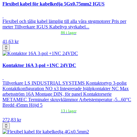
Flexibel kabel för kabelkedja 5Gx0.75mm2 IGUS
Flexibel och tålig kabel lämplig till alla våra stegmotorer Pris per
meter Tillverkare IGUS Kabeltyp styrkabel...
86 i lager
41,63 kr
Kontaktor 16A 3-pol +1NC 24VDC
Tillverkare LS INDUSTRIAL SYSTEMS Kontaktortyp 3-polig
Kontaktkonfiguration NO x3 Integrerade hjälpkontakter NC Max
arbetsström 16A Montage DIN, för panel Kontaktorserie
METAMEC Terminaler skruvklämmor Arbetstemperatur -5...60°C
Bredd 45mm Höjd 5
13 i lager
272,83 kr