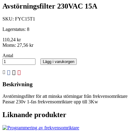
Avstörningsfilter 230VAC 15A
SKU:
FYC15T1
Lagerstatus:
8
110,24 kr
Moms:
27,56 kr
Antal
Lägg i varukorgen
Beskrivning
Avstörningsfilter för att minska störningar från frekvensomriktare
Passar 230v 1-fas frekvensomriktare upp till 3Kw
Liknande produkter