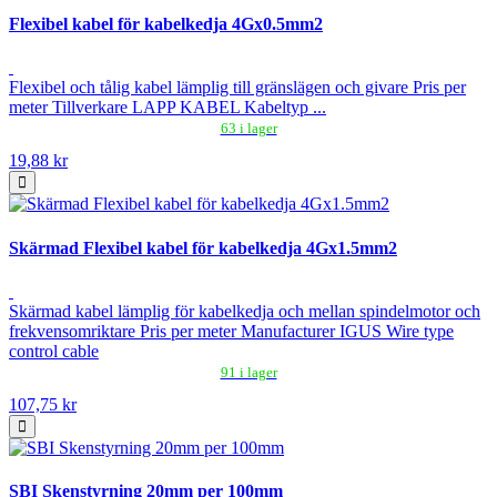
Flexibel kabel för kabelkedja 4Gx0.5mm2
Flexibel och tålig kabel lämplig till gränslägen och givare Pris per
meter Tillverkare LAPP KABEL Kabeltyp ...
63 i lager
19,88 kr
Skärmad Flexibel kabel för kabelkedja 4Gx1.5mm2
Skärmad kabel lämplig för kabelkedja och mellan spindelmotor och
frekvensomriktare Pris per meter Manufacturer IGUS Wire type
control cable
91 i lager
107,75 kr
SBI Skenstyrning 20mm per 100mm