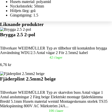
Husets material: polyamid
Nyckelstorlek: 50mm
Höljets färg: grå
Gängstigning: 1.5
Liknande produkter
Brygga 2.5 2-pol
Tillverkare WEIDMÜLLER Typ av tillbehor till kontaktdon brygga
Användning WDU2.5 Antal vägar 2 För 2.5mm2 kabel
42 i lager
6,76 kr
Fjäderplint 2.5mm2 beige
Tillverkare WEIDMÜLLER Typ av skarvdon buss Antal vägar 1
Antal anslutningar 2 Färg beige Elektriskt montage fjäderklämma
Bredd 5.1mm Husets material wemid Montageskenans storlek TS35
Märkspänning 800V AC Märkström 24A...
106 i lager