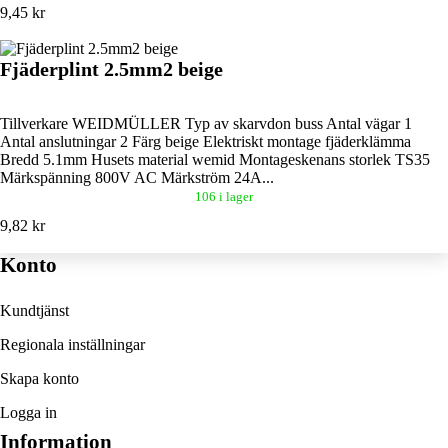
9,45 kr
Fjäderplint 2.5mm2 beige
Tillverkare WEIDMÜLLER Typ av skarvdon buss Antal vägar 1
Antal anslutningar 2 Färg beige Elektriskt montage fjäderklämma
Bredd 5.1mm Husets material wemid Montageskenans storlek TS35
Märkspänning 800V AC Märkström 24A...
106 i lager
9,82 kr
Konto
Kundtjänst
Regionala inställningar
Skapa konto
Logga in
Information