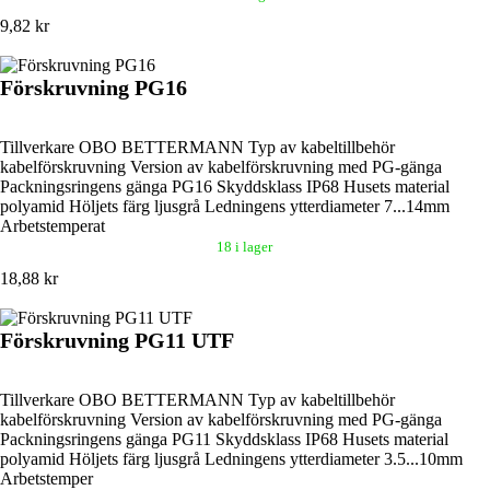
9,82 kr
Förskruvning PG16
Tillverkare OBO BETTERMANN Typ av kabeltillbehör
kabelförskruvning Version av kabelförskruvning med PG-gänga
Packningsringens gänga PG16 Skyddsklass IP68 Husets material
polyamid Höljets färg ljusgrå Ledningens ytterdiameter 7...14mm
Arbetstemperat
18 i lager
18,88 kr
Förskruvning PG11 UTF
Tillverkare OBO BETTERMANN Typ av kabeltillbehör
kabelförskruvning Version av kabelförskruvning med PG-gänga
Packningsringens gänga PG11 Skyddsklass IP68 Husets material
polyamid Höljets färg ljusgrå Ledningens ytterdiameter 3.5...10mm
Arbetstemper