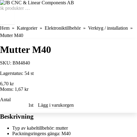
Hem
Kategorier
Elektroniktillbehör
Verktyg / installation
Mutter M40
Mutter M40
SKU:
BM4840
Lagerstatus:
54 st
6,70 kr
Moms:
1,67 kr
Antal
st
Lägg i varukorgen
Beskrivning
Typ av kabeltillbehör: mutter
Packningsringens gänga: M40