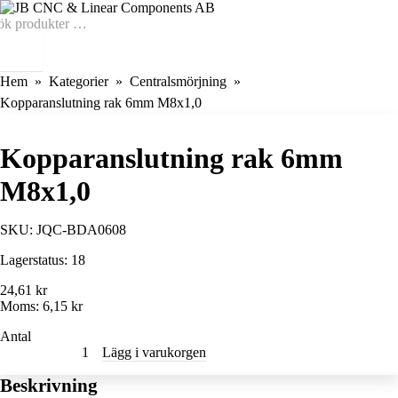
Hem
Kategorier
Centralsmörjning
Kopparanslutning rak 6mm M8x1,0
Kopparanslutning rak 6mm
M8x1,0
SKU:
JQC-BDA0608
Lagerstatus:
18
24,61 kr
Moms:
6,15 kr
Antal
Lägg i varukorgen
Beskrivning