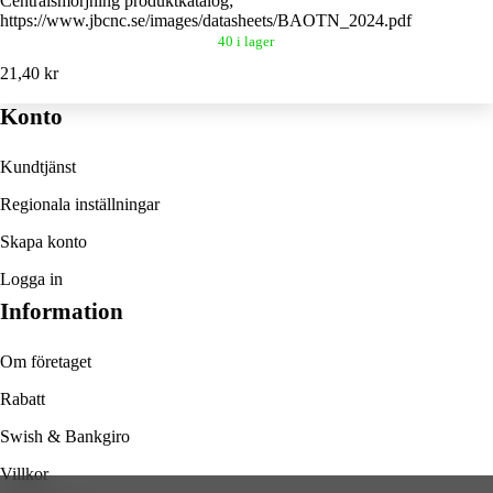
Centralsmörjning produktkatalog;
https://www.jbcnc.se/images/datasheets/BAOTN_2024.pdf
40 i lager
21,40 kr
Konto
Kundtjänst
Regionala inställningar
Skapa konto
Logga in
Information
Om företaget
Rabatt
Swish & Bankgiro
Villkor