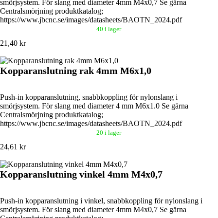
smörjsystem. För slang med diameter 4mm M4x0,7 Se gärna
Centralsmörjning produktkatalog;
https://www.jbcnc.se/images/datasheets/BAOTN_2024.pdf
40 i lager
21,40 kr
Kopparanslutning rak 4mm M6x1,0
Push-in kopparanslutning, snabbkoppling för nylonslang i
smörjsystem. För slang med diameter 4 mm M6x1.0 Se gärna
Centralsmörjning produktkatalog;
https://www.jbcnc.se/images/datasheets/BAOTN_2024.pdf
20 i lager
24,61 kr
Kopparanslutning vinkel 4mm M4x0,7
Push-in kopparanslutning i vinkel, snabbkoppling för nylonslang i
smörjsystem. För slang med diameter 4mm M4x0,7 Se gärna