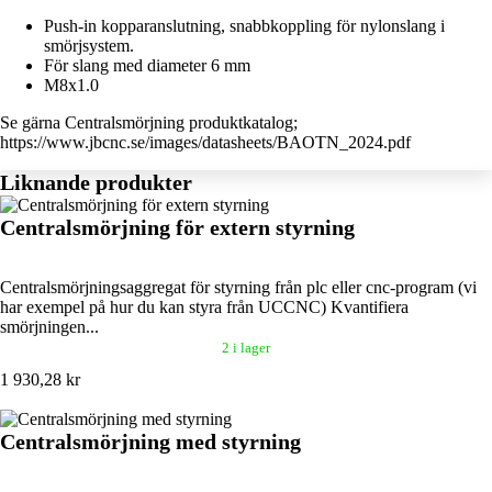
Push-in kopparanslutning, snabbkoppling för nylonslang i
smörjsystem.
För slang med diameter 6 mm
M8x1.0
Se gärna Centralsmörjning produktkatalog;
https://www.jbcnc.se/images/datasheets/BAOTN_2024.pdf
Liknande produkter
Centralsmörjning för extern styrning
Centralsmörjningsaggregat för styrning från plc eller cnc-program (vi
har exempel på hur du kan styra från UCCNC) Kvantifiera
smörjningen...
2 i lager
1 930,28 kr
Centralsmörjning med styrning