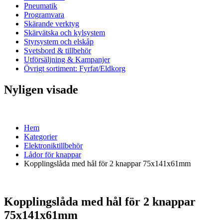
Pneumatik
Programvara
Skärande verktyg
Skärvätska och kylsystem
Styrsystem och elskåp
Svetsbord & tillbehör
Utförsäljning & Kampanjer
Övrigt sortiment: Fyrfat/Eldkorg
Nyligen visade
Hem
Kategorier
Elektroniktillbehör
Lådor för knappar
Kopplingslåda med hål för 2 knappar 75x141x61mm
Kopplingslåda med hål för 2 knappar
75x141x61mm