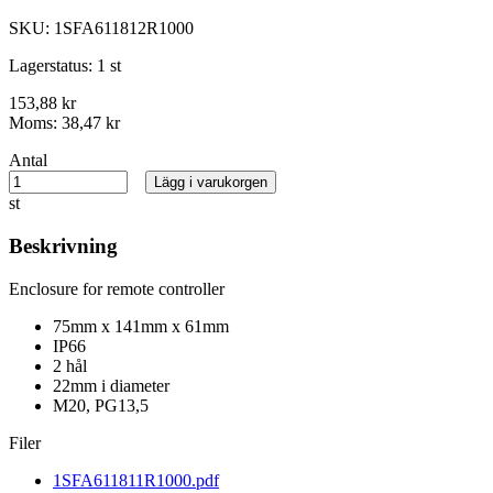
SKU:
1SFA611812R1000
Lagerstatus:
1 st
153,88 kr
Moms:
38,47 kr
Antal
Lägg i varukorgen
st
Beskrivning
Enclosure for remote controller
75mm x 141mm x 61mm
IP66
2 hål
22mm i diameter
M20, PG13,5
Filer
1SFA611811R1000.pdf