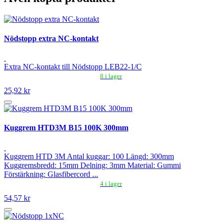
Nödstopp extra NC-kontakt
Extra NC-kontakt till Nödstopp LEB22-1/C
8 i lager
25,92 kr
Kuggrem HTD3M B15 100K 300mm
Kuggrem HTD 3M Antal kuggar: 100 Längd: 300mm
Kuggremsbredd: 15mm Delning: 3mm Material: Gummi
Förstärkning: Glasfibercord ...
4 i lager
54,57 kr