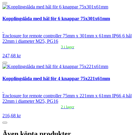
Kopplingslåda med hål för 6 knappar 75x301x61mm
Enclosure for remote controller 75mm x 301mm x 61mm IP66 6 hål
22mm i diameter M25, PG16
3 i lager
247,68 kr
Kopplingslåda med hål för 4 knappar 75x221x61mm
Enclosure for remote controller 75mm x 221mm x 61mm IP66 4 hål
22mm i diameter M25, PG16
2 i lager
216,68 kr
Även köpta produkter