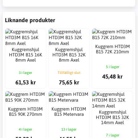
Liknande produkter
Kuggrem HTD3M
Kuggremshjul
Kuggremshjul
B15 72K 210mm
HTD3M B15 16K
HTD3M B15 32K
8mm Axel
8mm Axel
5 i lager
3 i lager
Tillfälligt slut
45,48 kr
61,53 kr
75,65 kr
Kuggrem HTD3M
Kuggrem HTD3M
Kuggremshjul
B15 90K 270mm
B15 Metervara
HTD3M B15 32K
14mm Axel
4 i lager
13 i lager
7 i lager