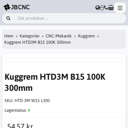
Hem
Kategorier
CNC-Mekanik
Kuggrem
Kuggrem HTD3M B15 100K 300mm
Kuggrem HTD3M B15 100K
300mm
SKU:
HTD 3M W15 L300
Lagerstatus:
4
54,57 kr