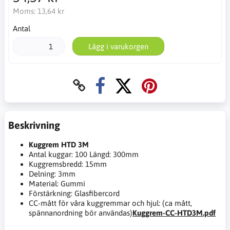
Moms:
13,64 kr
Antal
Lägg i varukorgen
Beskrivning
Kuggrem HTD 3M
Antal kuggar: 100 Längd: 300mm
Kuggremsbredd: 15mm
Delning: 3mm
Material: Gummi
Förstärkning: Glasfibercord
CC-mått för våra kuggremmar och hjul: (ca mått,
spännanordning bör användas)
Kuggrem-CC-HTD3M.pdf