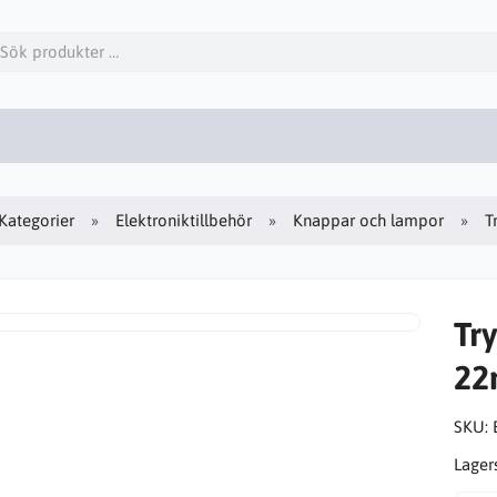
Kategorier
Elektroniktillbehör
Knappar och lampor
T
Tr
2
SKU:
Lager