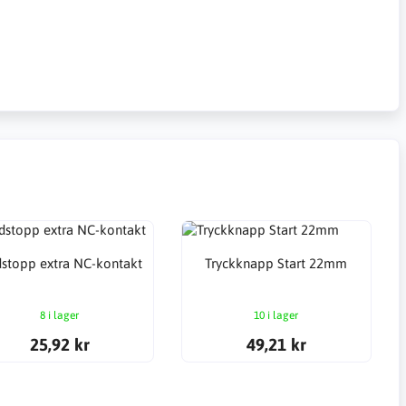
stopp extra NC-kontakt
Tryckknapp Start 22mm
8 i lager
10 i lager
25,92 kr
49,21 kr