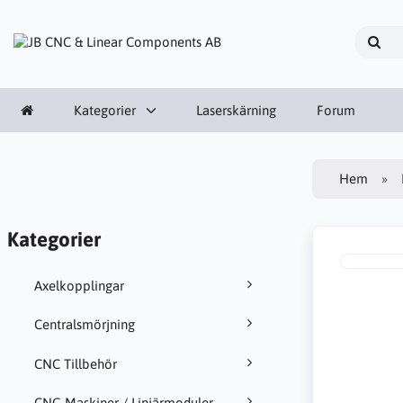
Kategorier
Laserskärning
Forum
Hem
Kategorier
Axelkopplingar
Centralsmörjning
CNC Tillbehör
CNC-Maskiner / Linjärmoduler