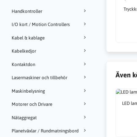
Tryck
Handkontroller
I/O kort / Motion Controllers
Kabel & kablage
Kabelkedjor
Kontaktdon
Även k
Lasermaskiner och tillbehör
Maskinbelysning
LED la
Motorer och Drivare
Nätaggregat
Planetväxlar / Rundmatningsbord