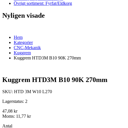
Övrigt sortiment: Fyrfat/Eldkorg
Nyligen visade
Hem
Kategorier
CNC-Mekanik
Kuggrem
Kuggrem HTD3M B10 90K 270mm
Kuggrem HTD3M B10 90K 270mm
SKU:
HTD 3M W10 L270
Lagerstatus:
2
47,08 kr
Moms:
11,77 kr
Antal