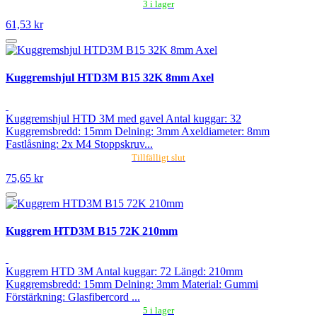
3 i lager
61,53 kr
Kuggremshjul HTD3M B15 32K 8mm Axel
Kuggremshjul HTD 3M med gavel Antal kuggar: 32
Kuggremsbredd: 15mm Delning: 3mm Axeldiameter: 8mm
Fastlåsning: 2x M4 Stoppskruv...
Tillfälligt slut
75,65 kr
Kuggrem HTD3M B15 72K 210mm
Kuggrem HTD 3M Antal kuggar: 72 Längd: 210mm
Kuggremsbredd: 15mm Delning: 3mm Material: Gummi
Förstärkning: Glasfibercord ...
5 i lager