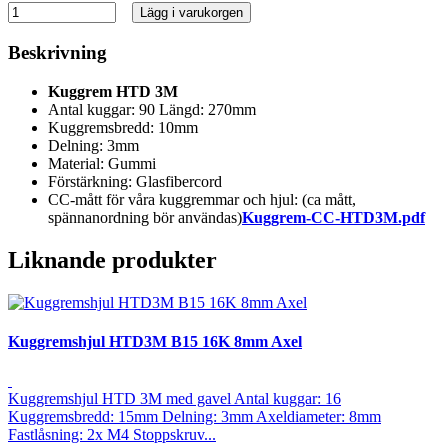
Lägg i varukorgen
Beskrivning
Kuggrem HTD 3M
Antal kuggar: 90 Längd: 270mm
Kuggremsbredd: 10mm
Delning: 3mm
Material: Gummi
Förstärkning: Glasfibercord
CC-mått för våra kuggremmar och hjul: (ca mått,
spännanordning bör användas)
Kuggrem-CC-HTD3M.pdf
Liknande produkter
Kuggremshjul HTD3M B15 16K 8mm Axel
Kuggremshjul HTD 3M med gavel Antal kuggar: 16
Kuggremsbredd: 15mm Delning: 3mm Axeldiameter: 8mm
Fastlåsning: 2x M4 Stoppskruv...