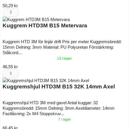
50,29 kr
Kuggrem HTD3M B15 Metervara
Kuggrem HTD 3M för linjär drift Pris per meter Kuggremsbredd:
15mm Delning: 3mm Material: PU Polyuretan Förstärkning:
Stålcord...
13 i lager
46,55 kr
Kuggremshjul HTD3M B15 32K 14mm Axel
Kuggremshjul HTD 3M med gavel Antal kuggar: 32
Kuggremsbredd: 15mm Delning: 3mm Axeldiameter: 14mm
Fastlåsning: 2x M4 Stoppskruv...
7 i lager
66,45 kr