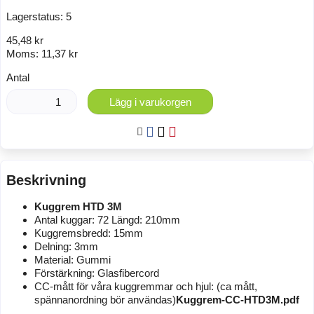
Lagerstatus:
5
45,48 kr
Moms:
11,37 kr
Antal
Lägg i varukorgen
Beskrivning
Kuggrem HTD 3M
Antal kuggar: 72 Längd: 210mm
Kuggremsbredd: 15mm
Delning: 3mm
Material: Gummi
Förstärkning: Glasfibercord
CC-mått för våra kuggremmar och hjul: (ca mått,
spännanordning bör användas)
Kuggrem-CC-HTD3M.pdf