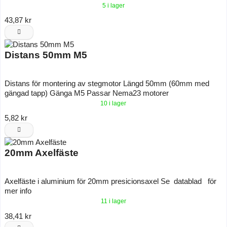
5 i lager
43,87 kr
Distans 50mm M5
Distans för montering av stegmotor Längd 50mm (60mm med
gängad tapp) Gänga M5 Passar Nema23 motorer
10 i lager
5,82 kr
20mm Axelfäste
Axelfäste i aluminium för 20mm presicionsaxel Se datablad för
mer info
11 i lager
38,41 kr