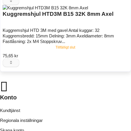
Kuggremshjul HTD3M B15 32K 8mm Axel
Kuggremshjul HTD 3M med gavel Antal kuggar: 32
Kuggremsbredd: 15mm Delning: 3mm Axeldiameter: 8mm
Fastlåsning: 2x M4 Stoppskruv...
Tillfälligt slut
75,65 kr
Konto
Kundtjänst
Regionala inställningar
Skapa konto