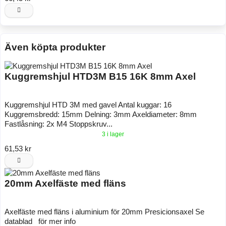
Även köpta produkter
Kuggremshjul HTD3M B15 16K 8mm Axel
Kuggremshjul HTD 3M med gavel Antal kuggar: 16
Kuggremsbredd: 15mm Delning: 3mm Axeldiameter: 8mm
Fastlåsning: 2x M4 Stoppskruv...
3 i lager
61,53 kr
20mm Axelfäste med fläns
Axelfäste med fläns i aluminium för 20mm Presicionsaxel Se
datablad för mer info