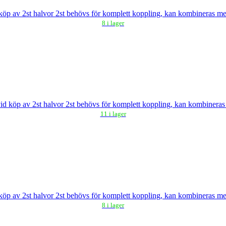
köp av 2st halvor 2st behövs för komplett koppling, kan kombineras 
8 i lager
id köp av 2st halvor 2st behövs för komplett koppling, kan kombiner
11 i lager
köp av 2st halvor 2st behövs för komplett koppling, kan kombineras 
8 i lager