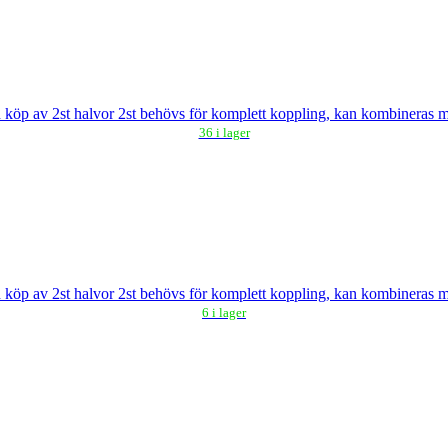
 köp av 2st halvor 2st behövs för komplett koppling, kan kombineras
36 i lager
 köp av 2st halvor 2st behövs för komplett koppling, kan kombineras
6 i lager