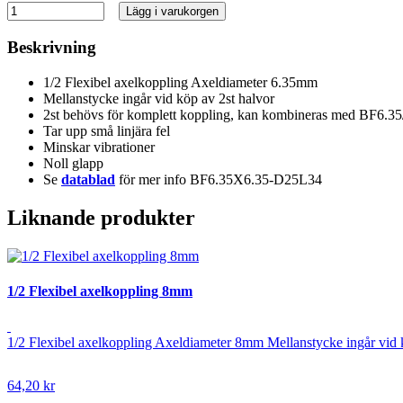
Lägg i varukorgen
Beskrivning
1/2 Flexibel axelkoppling Axeldiameter 6.35mm
Mellanstycke ingår vid köp av 2st halvor
2st behövs för komplett koppling, kan kombineras med BF6.3
Tar upp små linjära fel
Minskar vibrationer
Noll glapp
Se
datablad
för mer info BF6.35X6.35-D25L34
Liknande produkter
1/2 Flexibel axelkoppling 8mm
1/2 Flexibel axelkoppling Axeldiameter 8mm Mellanstycke ingår vid 
64,20 kr