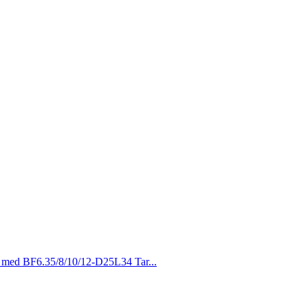
as med BF6.35/8/10/12-D25L34 Tar...