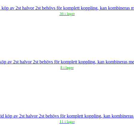
 köp av 2st halvor 2st behövs för komplett koppling, kan kombineras
36 i lager
köp av 2st halvor 2st behövs för komplett koppling, kan kombineras 
8 i lager
id köp av 2st halvor 2st behövs för komplett koppling, kan kombiner
11 i lager