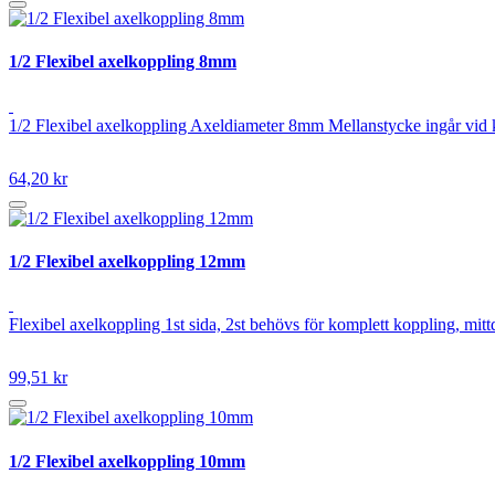
1/2 Flexibel axelkoppling 8mm
1/2 Flexibel axelkoppling Axeldiameter 8mm Mellanstycke ingår vid 
64,20 kr
1/2 Flexibel axelkoppling 12mm
Flexibel axelkoppling 1st sida, 2st behövs för komplett koppling, 
99,51 kr
1/2 Flexibel axelkoppling 10mm