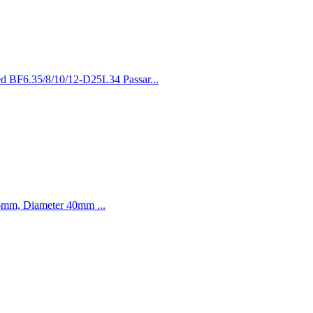
med BF6.35/8/10/12-D25L34 Passar...
66mm, Diameter 40mm ...