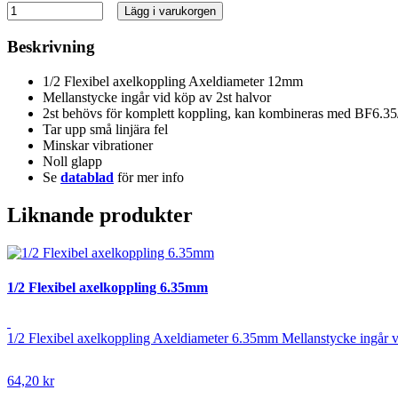
Lägg i varukorgen
Beskrivning
1/2 Flexibel axelkoppling Axeldiameter 12mm
Mellanstycke ingår vid köp av 2st halvor
2st behövs för komplett koppling, kan kombineras med BF6.3
Tar upp små linjära fel
Minskar vibrationer
Noll glapp
Se
datablad
för mer info
Liknande produkter
1/2 Flexibel axelkoppling 6.35mm
1/2 Flexibel axelkoppling Axeldiameter 6.35mm Mellanstycke ingår v
64,20 kr