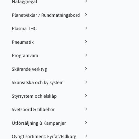
Nätaggregat
Planetväxlar / Rundmatningsbord
Plasma THC
Pneumatik
Programvara
Skärande verktyg
Skärvätska och kylsystem
Styrsystem och elskåp
Svetsbord & tillbehör
Utförsäljning & Kampanjer
Övrigt sortiment: Fyrfat/Eldkorg