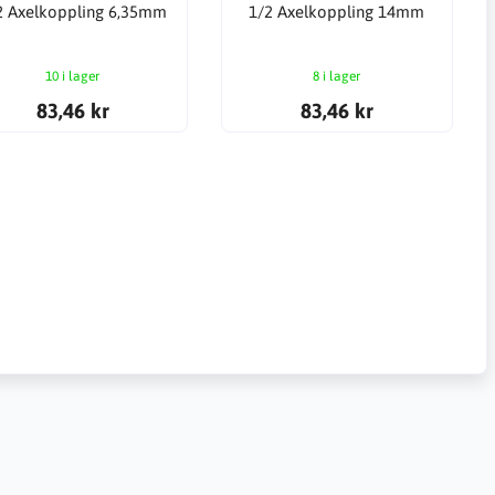
2 Axelkoppling 6,35mm
1/2 Axelkoppling 14mm
10 i lager
8 i lager
83,46 kr
83,46 kr