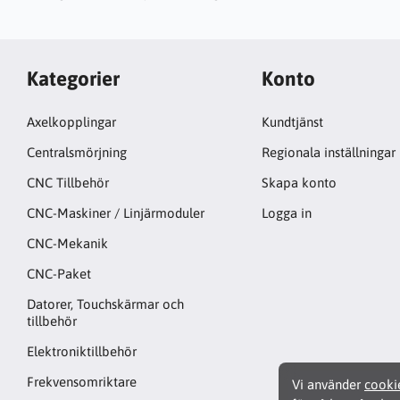
Kategorier
Konto
Axelkopplingar
Kundtjänst
Centralsmörjning
Regionala inställningar
CNC Tillbehör
Skapa konto
CNC-Maskiner / Linjärmoduler
Logga in
CNC-Mekanik
CNC-Paket
Datorer, Touchskärmar och
tillbehör
Elektroniktillbehör
Frekvensomriktare
Vi använder
cooki