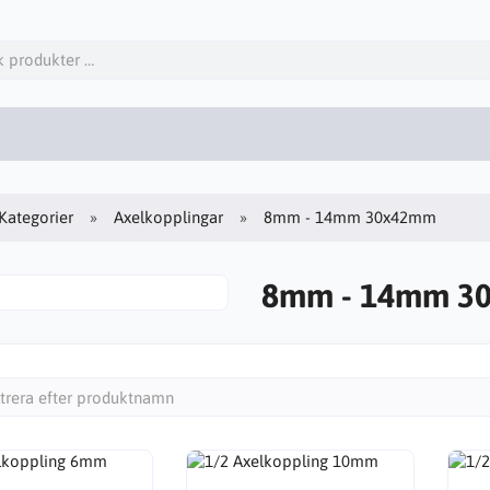
Kategorier
Axelkopplingar
8mm - 14mm 30x42mm
8mm - 14mm 3