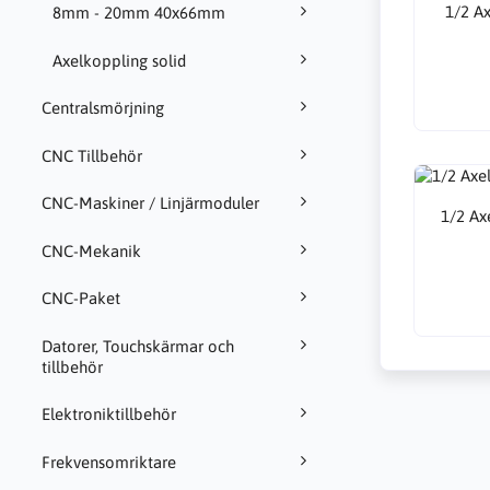
1/2 A
8mm - 20mm 40x66mm
Axelkoppling solid
Centralsmörjning
CNC Tillbehör
CNC-Maskiner / Linjärmoduler
1/2 A
CNC-Mekanik
CNC-Paket
Datorer, Touchskärmar och
tillbehör
Elektroniktillbehör
Frekvensomriktare