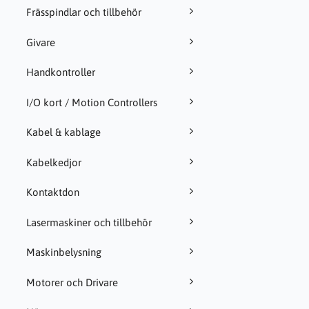
Frässpindlar och tillbehör
Givare
Handkontroller
I/O kort / Motion Controllers
Kabel & kablage
Kabelkedjor
Kontaktdon
Lasermaskiner och tillbehör
Maskinbelysning
Motorer och Drivare