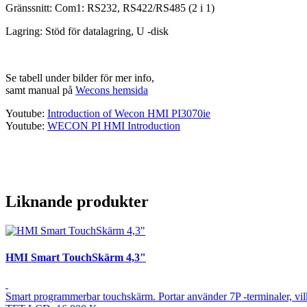
Gränssnitt: Com1: RS232, RS422/RS485 (2 i 1)
Lagring: Stöd för datalagring, U -disk
Se tabell under bilder för mer info,
samt manual på
Wecons hemsida
Youtube:
Introduction of Wecon HMI PI3070ie
Youtube:
WECON PI HMI Introduction
Liknande produkter
HMI Smart TouchSkärm 4,3"
Smart programmerbar touchskärm. Portar använder 7P -terminaler, 