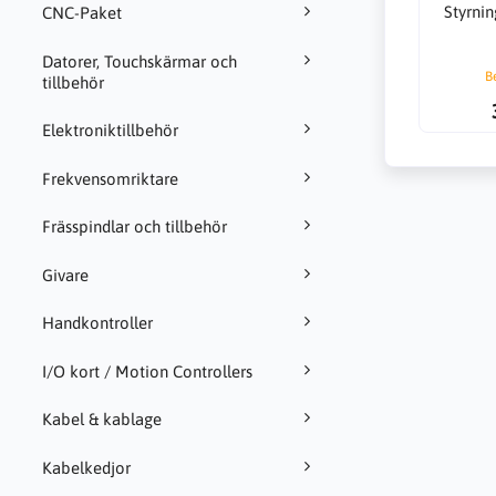
Styrnin
CNC-Paket
Datorer, Touchskärmar och
B
tillbehör
Elektroniktillbehör
Frekvensomriktare
Frässpindlar och tillbehör
Givare
Handkontroller
I/O kort / Motion Controllers
Kabel & kablage
Kabelkedjor