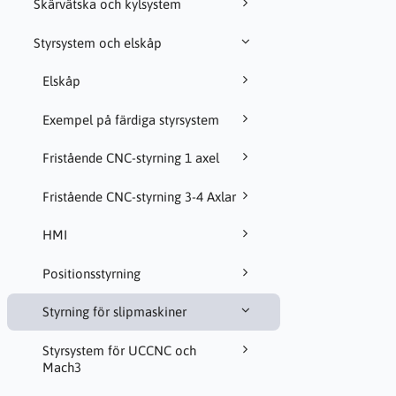
Skärvätska och kylsystem
Styrsystem och elskåp
Elskåp
Exempel på färdiga styrsystem
Fristående CNC-styrning 1 axel
Fristående CNC-styrning 3-4 Axlar
HMI
Positionsstyrning
Styrning för slipmaskiner
Styrsystem för UCCNC och
Mach3