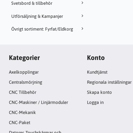
Svetsbord & tillbehör
Utförsäljning & Kampanjer
Övrigt sortiment: Fyrfat/Eldkorg
Kategorier
Konto
Axelkopplingar
Kundtjänst
Centralsmörjning
Regionala inställningar
CNC Tillbehör
Skapa konto
CNC-Maskiner / Linjärmoduler
Logga in
CNC-Mekanik
CNC-Paket
Datorer, Touchskärmar och