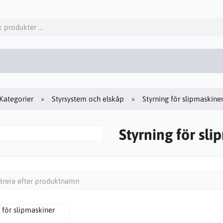
Kategorier
Styrsystem och elskåp
Styrning för slipmaskine
Styrning för sl