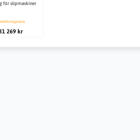
g för slipmaskiner
eställningsvara
31 269 kr