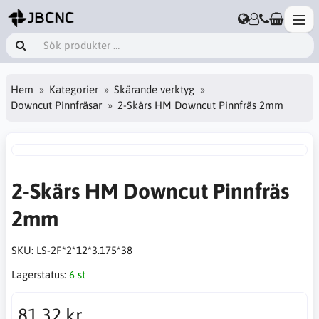
Hem
Kategorier
Skärande verktyg
Downcut Pinnfräsar
2-Skärs HM Downcut Pinnfräs 2mm
2-Skärs HM Downcut Pinnfräs
2mm
SKU:
LS-2F*2*12*3.175*38
Lagerstatus:
6 st
81,32 kr