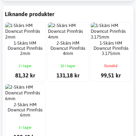
Liknande produkter
1-Skärs HM
2-Skärs HM
1-Skärs HM
Downcut Pinnfräs
Downcut Pinnfräs
Downcut Pinnfräs
2mm
4mm
3.175mm
2 i lager
10 i lager
Slutsåld
81,32 kr
131,18 kr
99,51 kr
2-Skärs HM
Downcut Pinnfräs
6mm
3 i lager