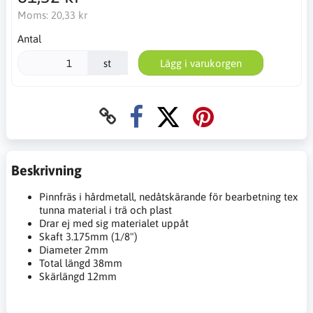
Moms:
20,33 kr
Antal
st
Lägg i varukorgen
Beskrivning
Pinnfräs i hårdmetall, nedåtskärande för bearbetning tex
tunna material i trä och plast
Drar ej med sig materialet uppåt
Skaft 3.175mm (1/8")
Diameter 2mm
Total längd 38mm
Skärlängd 12mm