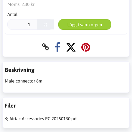
Moms:
2,30 kr
Antal
st
Lägg i varukorgen
Beskrivning
Male connector 8m
Filer
Airtac Accessories PC 20250130.pdf