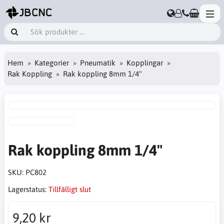
Hem
Kategorier
Pneumatik
Kopplingar
Rak Koppling
Rak koppling 8mm 1/4"
Rak koppling 8mm 1/4"
SKU:
PC802
Lagerstatus:
Tillfälligt slut
9,20 kr