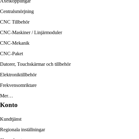
Axelkopplingar
Centralsmörjning
CNC Tillbehör
CNC-Maskiner / Linjärmoduler
CNC-Mekanik
CNC-Paket
Datorer, Touchskärmar och tillbehör
Elektroniktillbehör
Frekvensomriktare
Mer…
Konto
Kundtjänst
Regionala inställningar