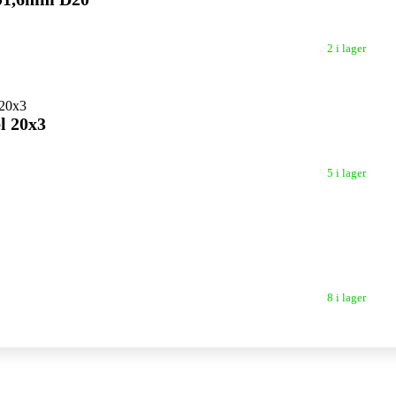
2 i lager
l 20x3
5 i lager
8 i lager