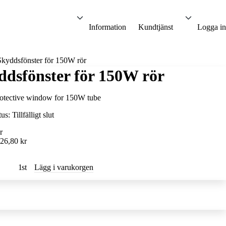
Information
Kundtjänst
Logga in
Skyddsfönster för 150W rör
ddsfönster för 150W rör
otective window for 150W tube
tus:
Tillfälligt slut
r
26,80 kr
st
Lägg i varukorgen