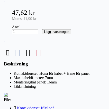
47,62 kr
Moms:
11,90 kr
Antal
Lägg i varukorgen
Beskrivning
Kontaktdonsset Hona för kabel + Hane för panel
Max kabeldiameter: 7mm
Monteringshål panel: 16mm
Lödanslutning
Filer
Kontaktdonset 16M.pdf