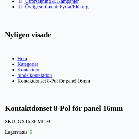
Utförsäljning & Kampanjer
Övrigt sortiment: Fyrfat/Eldkorg
Nyligen visade
Hem
Kategorier
Kontaktdon
runda kontaktdon
Kontaktdonset 8-Pol för panel 16mm
Kontaktdonset 8-Pol för panel 16mm
SKU:
GX16 8P MP-FC
Lagerstatus:
9