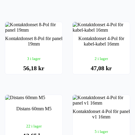
Kontaktdonset 8-Pol för panel
Kontaktdonset 4-Pol för
19mm
kabel-kabel 16mm
3 i lager
2 i lager
56,18 kr
47,08 kr
Distans 60mm M5
Kontaktdonset 4-Pol för panel
v1 16mm
22 i lager
5 i lager