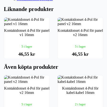
Liknande produkter
Kontaktdonset 4-Pol för panel
Kontaktdonset 4-Pol för panel
v1 16mm
v2 16mm
5 i lager
5 i lager
46,55 kr
46,55 kr
Även köpta produkter
Kontaktdonset 4-Pol för panel
Kontaktdonset 4-Pol för
v2 16mm
kabel-kabel 16mm
5 i lager
2 i lager