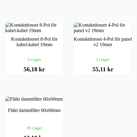
Kontaktdonset 8-Pol för
Kontaktdonset 4-Pol för panel
kabel-kabel 19mm
v2 19mm
3 i lager
2 i lager
56,18 kr
55,11 kr
Fläkt dammfilter 60x60mm
39 i lager