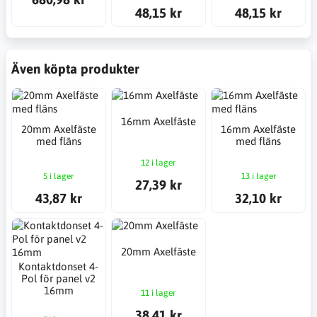
48,15 kr
48,15 kr
Även köpta produkter
16mm Axelfäste
20mm Axelfäste
16mm Axelfäste
med fläns
med fläns
12 i lager
5 i lager
13 i lager
27,39 kr
43,87 kr
32,10 kr
20mm Axelfäste
Kontaktdonset 4-
Pol för panel v2
16mm
11 i lager
38,41 kr