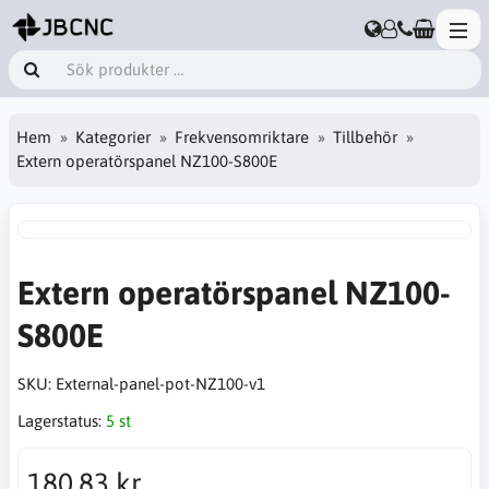
Hem
Kategorier
Frekvensomriktare
Tillbehör
Extern operatörspanel NZ100-S800E
Extern operatörspanel NZ100-
S800E
SKU:
External-panel-pot-NZ100-v1
Lagerstatus:
5 st
180,83 kr