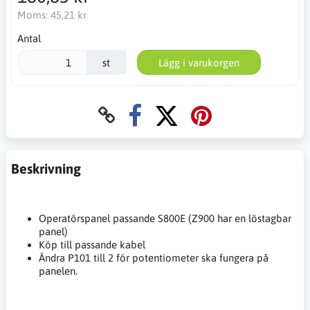
Moms:
45,21 kr
Antal
st
Lägg i varukorgen
Beskrivning
Operatörspanel passande S800E (Z900 har en löstagbar
panel)
Köp till passande kabel
Ändra P101 till 2 för potentiometer ska fungera på
panelen.