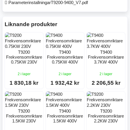
ParameterinstallningarT9200-9400_V7.pdf
Liknande produkter
T9200
T9400
T9400
Frekvensomriktare
Frekvensomriktare
Frekvensomriktare
0.75KW 230V
0.75KW 400V
3.7KW 400V
2 i lager
2 i lager
2 i lager
1 830,18 kr
1 932,42 kr
2 206,55 kr
T9200
T9400
T9200
Frekvensomriktare
Frekvensomriktare
Frekvensomriktare
1.5KW 230V
1.5KW 400V
2.2KW 230V