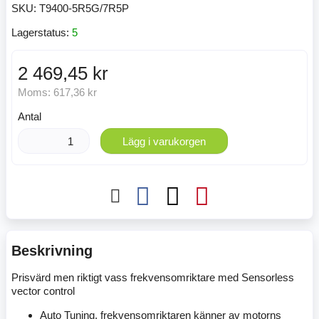
SKU:
T9400-5R5G/7R5P
Lagerstatus:
5
2 469,45 kr
Moms:
617,36 kr
Antal
Lägg i varukorgen
Beskrivning
Prisvärd men riktigt vass frekvensomriktare med Sensorless
vector control
Auto Tuning, frekvensomriktaren känner av motorns