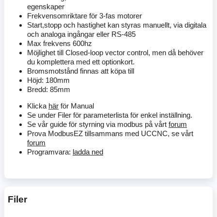
egenskaper
Frekvensomriktare för 3-fas motorer
Start,stopp och hastighet kan styras manuellt, via digitala
och analoga ingångar eller RS-485
Max frekvens 600hz
Möjlighet till Closed-loop vector control, men då behöver
du komplettera med ett optionkort.
Bromsmotstånd finnas att köpa till
Höjd: 180mm
Bredd: 85mm
Klicka
här
för Manual
Se under Filer för parameterlista för enkel inställning.
Se vår guide för styrning via modbus på vårt
forum
Prova ModbusEZ tillsammans med UCCNC, se vårt
forum
Programvara:
ladda ned
Filer