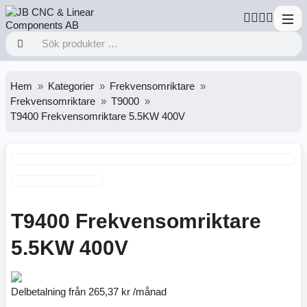
Hem
Kategorier
Frekvensomriktare
Frekvensomriktare
T9000
T9400 Frekvensomriktare 5.5KW 400V
T9400 Frekvensomriktare
5.5KW 400V
Delbetalning från
265,37 kr /månad