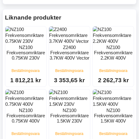
Liknande produkter
NZ100
Z2400
NZ100
Frekvensomriktare
Frekvensomriktare
Frekvensomriktare
0.75KW 230V
3.7KW 400V Vector
2.2KW 400V
Beställningsvara
Beställningsvara
Beställningsvara
1 812,21 kr
3 353,65 kr
2 262,73 kr
NZ100
NZ100
NZ100
Frekvensomriktare
Frekvensomriktare
Frekvensomriktare
0.75KW 400V
1.5KW 230V
1.5KW 400V
Beställningsvara
Beställningsvara
Beställningsvara