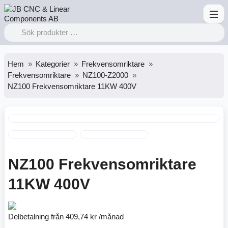
Hem
Kategorier
Frekvensomriktare
Frekvensomriktare
NZ100-Z2000
NZ100 Frekvensomriktare 11KW 400V
NZ100 Frekvensomriktare
11KW 400V
Delbetalning från
409,74 kr /månad