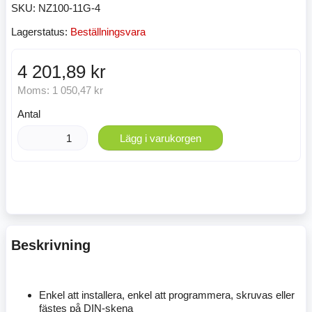
SKU:
NZ100-11G-4
Lagerstatus:
Beställningsvara
4 201,89 kr
Moms:
1 050,47 kr
Antal
Lägg i varukorgen
Beskrivning
Enkel att installera, enkel att programmera, skruvas eller
fästes på DIN-skena