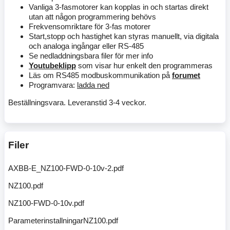
Vanliga 3-fasmotorer kan kopplas in och startas direkt
utan att någon programmering behövs
Frekvensomriktare för 3-fas motorer
Start,stopp och hastighet kan styras manuellt, via digitala
och analoga ingångar eller RS-485
Se nedladdningsbara filer för mer info
Youtubeklipp
som visar hur enkelt den programmeras
Läs om RS485 modbuskommunikation på
forumet
Programvara:
ladda ned
Beställningsvara. Leveranstid 3-4 veckor.
Filer
AXBB-E_NZ100-FWD-0-10v-2.pdf
NZ100.pdf
NZ100-FWD-0-10v.pdf
ParameterinstallningarNZ100.pdf