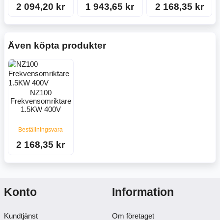
2 094,20 kr
1 943,65 kr
2 168,35 kr
Även köpta produkter
NZ100
Frekvensomriktare
1.5KW 400V
Beställningsvara
2 168,35 kr
Konto
Information
Kundtjänst
Om företaget