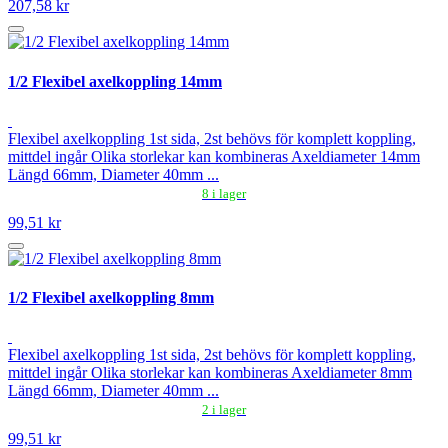
207,58 kr
1/2 Flexibel axelkoppling 14mm
Flexibel axelkoppling 1st sida, 2st behövs för komplett koppling,
mittdel ingår Olika storlekar kan kombineras Axeldiameter 14mm
Längd 66mm, Diameter 40mm ...
8 i lager
99,51 kr
1/2 Flexibel axelkoppling 8mm
Flexibel axelkoppling 1st sida, 2st behövs för komplett koppling,
mittdel ingår Olika storlekar kan kombineras Axeldiameter 8mm
Längd 66mm, Diameter 40mm ...
2 i lager
99,51 kr