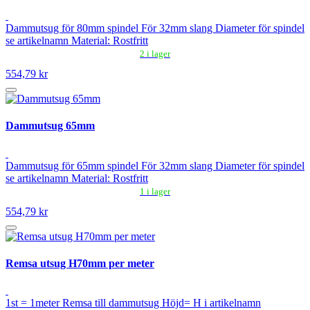
Dammutsug för 80mm spindel För 32mm slang Diameter för spindel
se artikelnamn Material: Rostfritt
2 i lager
554,79 kr
Dammutsug 65mm
Dammutsug för 65mm spindel För 32mm slang Diameter för spindel
se artikelnamn Material: Rostfritt
1 i lager
554,79 kr
Remsa utsug H70mm per meter
1st = 1meter Remsa till dammutsug Höjd= H i artikelnamn