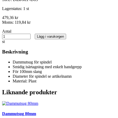
Lagerstatus:
1 st
479,36 kr
Moms:
119,84 kr
Antal
Lägg i varukorgen
st
Beskrivning
Dammutsug för spindel
Smidig isärtagning med enkelt handgrepp
För 100mm slang
Diameter för spindel se artikelnamn
Material: Plast
Liknande produkter
Dammutsug 80mm