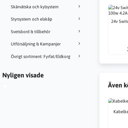
Skärvätska och kylsystem
Styrsystem och elskåp
24v Swit
Svetsbord & tillbehör
Utförsäljning & Kampanjer
Övrigt sortiment: Fyrfat/Eldkorg
Nyligen visade
Även k
Kabelk