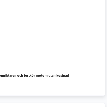
somriktaren och testkör motorn utan kostnad