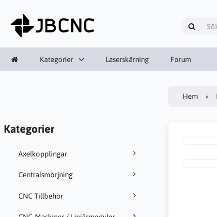
Kategorier
Laserskärning
Forum
Hem
Kategorier
Axelkopplingar
Centralsmörjning
CNC Tillbehör
CNC-Maskiner / Linjärmoduler