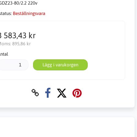
GDZ23-80/2.2 220v
status:
Beställningsvara
3 583,43 kr
Moms:
895,86 kr
ntal
Lägg i varukorgen