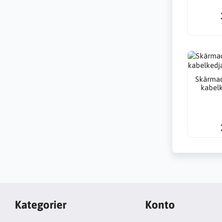
Skärmad
kabel
Kategorier
Konto