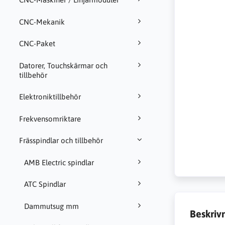
CNC-Mekanik
CNC-Paket
Datorer, Touchskärmar och
tillbehör
Elektroniktillbehör
Frekvensomriktare
Frässpindlar och tillbehör
AMB Electric spindlar
ATC Spindlar
Dammutsug mm
Beskriv