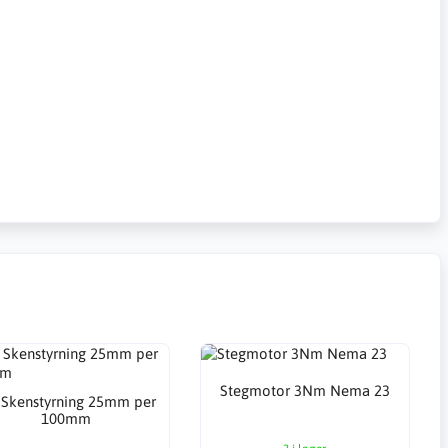
Stegmotor 3Nm Nema 23
 Skenstyrning 25mm per
100mm