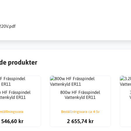
20V.pdf
de produkter
w HF Frässpindel
800w HF Frässpindel
ttenkyld ER11
Vattenkyld ER11
eställningsvara
Beställningsvara ca 4-5v
 546,60 kr
2 655,74 kr