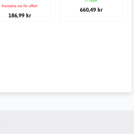
3 i lager
Kontakta oss för offert
660,49 kr
186,99 kr
t