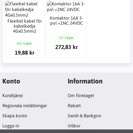
Kontaktor 16A 3-
Flexibel kabel för
pol +1NC 24VDC
kabelkedja
4Gx0.5mm2
13 i lager
63 i lager
272,83 kr
19,88 kr
Konto
Information
Kundtjänst
Om företaget
Regionala inställningar
Rabatt
Skapa konto
Swish & Bankgiro
Logga in
Villkor