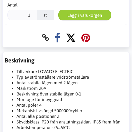
Antal
st
Lägg i varukorgen
Beskrivning
Tillverkare LOVATO ELECTRIC
Typ av strömställare vridströmställare
Antal stabila lägen med 2 lägen
Märkström 20A
Beskrivning över stabila lägen 0-1
Montage för inbyggnad
Antal poler 4
Mekanisk livslängd 5000000cykler
Antal alla positioner 2
Skyddsklass IP20 från anslutningssidan, IP65 framifrån
Arbetstemperatur -25...55°C