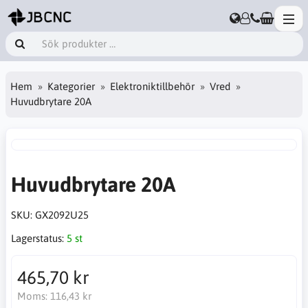
Hem
Kategorier
Elektroniktillbehör
Vred
Huvudbrytare 20A
Huvudbrytare 20A
SKU:
GX2092U25
Lagerstatus:
5 st
465,70 kr
Moms:
116,43 kr