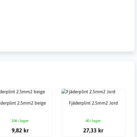
äderplint 2.5mm2 beige
Fjäderplint 2.5mm2 Jord
106 i lager
40 i lager
9,82 kr
27,33 kr