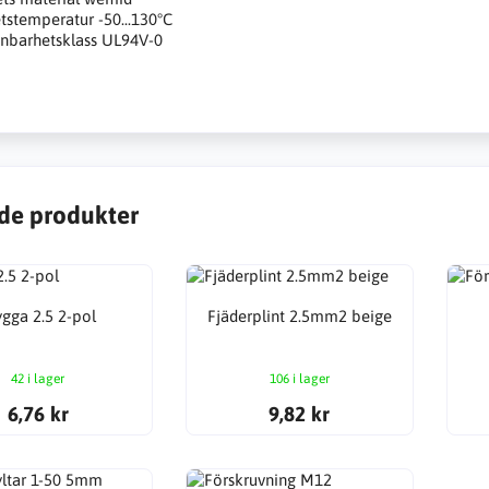
tstemperatur -50...130°C
nbarhetsklass UL94V-0
de produkter
ygga 2.5 2-pol
Fjäderplint 2.5mm2 beige
42 i lager
106 i lager
6,76 kr
9,82 kr