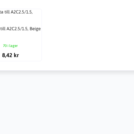
till A2C2.5/1.5, Beige
70 i lager
8,42 kr