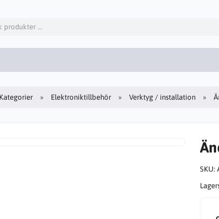
Kategorier
Elektroniktillbehör
Verktyg / installation
Ä
Änd
SKU:
Lager