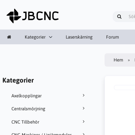
Kategorier
Laserskärning
Forum
Hem
Kategorier
Axelkopplingar
Centralsmörjning
CNC Tillbehör
CNC-Maskiner / Linjärmoduler