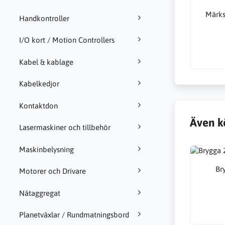
Märks
Handkontroller
I/O kort / Motion Controllers
Kabel & kablage
Kabelkedjor
Kontaktdon
Även k
Lasermaskiner och tillbehör
Maskinbelysning
Br
Motorer och Drivare
Nätaggregat
Planetväxlar / Rundmatningsbord