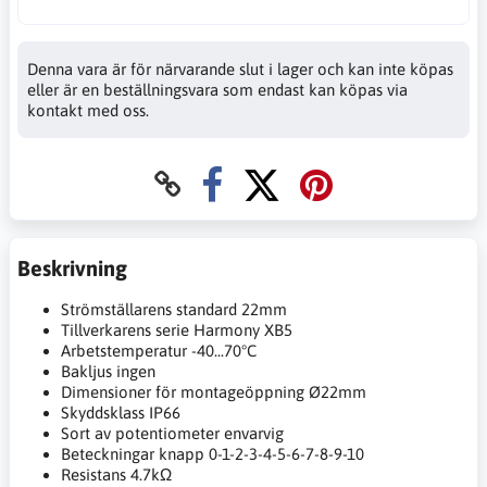
Denna vara är för närvarande slut i lager och kan inte köpas
eller är en beställningsvara som endast kan köpas via
kontakt med oss.
Beskrivning
Strömställarens standard 22mm
Tillverkarens serie Harmony XB5
Arbetstemperatur -40...70°C
Bakljus ingen
Dimensioner för montageöppning Ø22mm
Skyddsklass IP66
Sort av potentiometer envarvig
Beteckningar knapp 0-1-2-3-4-5-6-7-8-9-10
Resistans 4.7kΩ