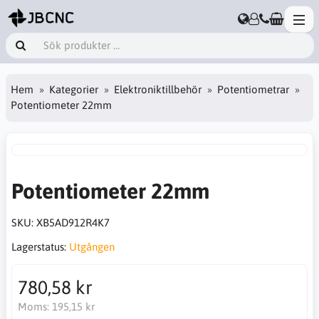
Hem
Kategorier
Elektroniktillbehör
Potentiometrar
Potentiometer 22mm
Potentiometer 22mm
SKU:
XB5AD912R4K7
Lagerstatus:
Utgången
780,58 kr
Moms:
195,15 kr