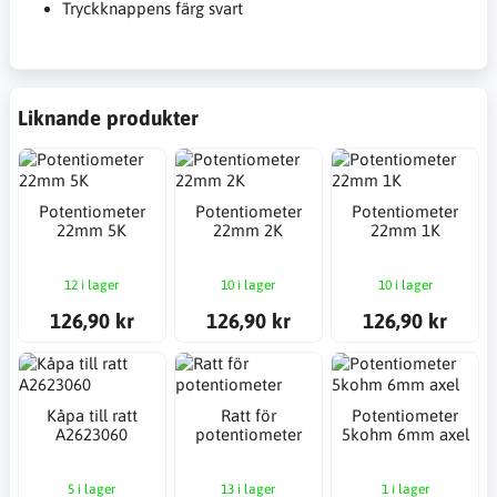
Tryckknappens färg svart
Liknande produkter
Potentiometer
Potentiometer
Potentiometer
22mm 5K
22mm 2K
22mm 1K
12 i lager
10 i lager
10 i lager
126,90 kr
126,90 kr
126,90 kr
Kåpa till ratt
Ratt för
Potentiometer
A2623060
potentiometer
5kohm 6mm axel
5 i lager
13 i lager
1 i lager