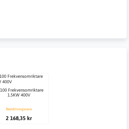
100 Frekvensomriktare
1.5KW 400V
Beställningsvara
2 168,35 kr