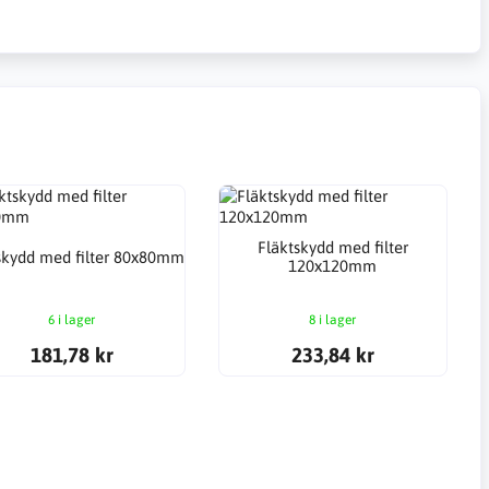
Fläktskydd med filter
skydd med filter 80x80mm
120x120mm
6 i lager
8 i lager
181,78 kr
233,84 kr