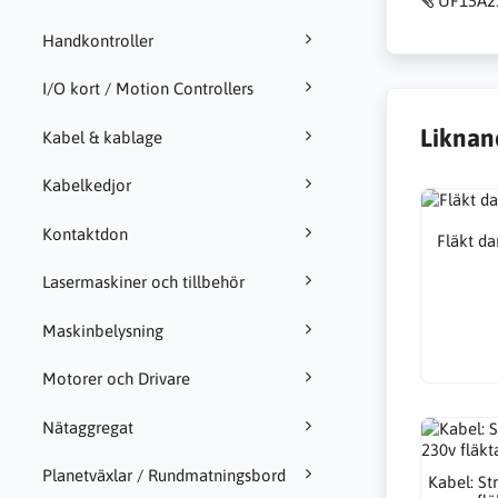
UF15A2
Handkontroller
I/O kort / Motion Controllers
Liknan
Kabel & kablage
Kabelkedjor
Kontaktdon
Fläkt d
Lasermaskiner och tillbehör
Maskinbelysning
Motorer och Drivare
Nätaggregat
Planetväxlar / Rundmatningsbord
Kabel: Str