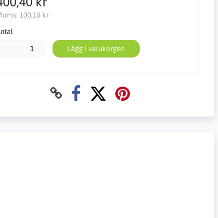
400,40 kr
Moms:
100,10 kr
ntal
Lägg i varukorgen