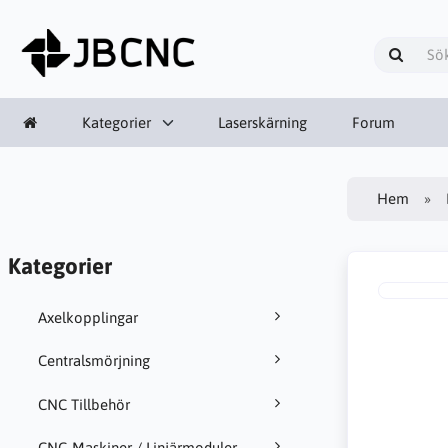
Kategorier
Laserskärning
Forum
Hem
Kategorier
Axelkopplingar
Centralsmörjning
CNC Tillbehör
CNC-Maskiner / Linjärmoduler