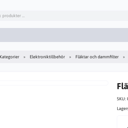
Kategorier
Elektroniktillbehör
Fläktar och dammfilter
Fl
SKU:
Lager