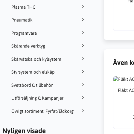
fl
Plasma THC
Pneumatik
Programvara
Skärande verktyg
Skärvätska och kylsystem
Även k
Styrsystem och elskåp
Svetsbord & tillbehör
Fläkt 
Utförsäljning & Kampanjer
Övrigt sortiment: Fyrfat/Eldkorg
Nyligen visade