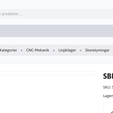
Kategorier
CNC-Mekanik
Linjärlager
Skenstyrningar
SB
SKU:
Lager