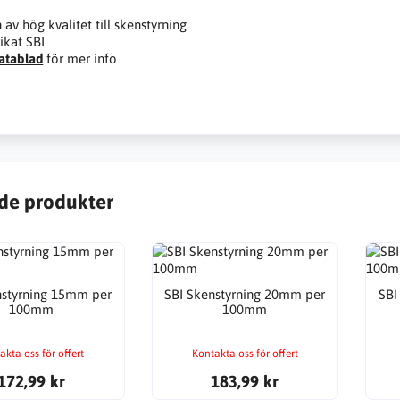
 av hög kvalitet till skenstyrning
ikat SBI
atablad
för mer info
de produkter
nstyrning 15mm per
SBI Skenstyrning 20mm per
SBI
100mm
100mm
akta oss för offert
Kontakta oss för offert
172,99 kr
183,99 kr