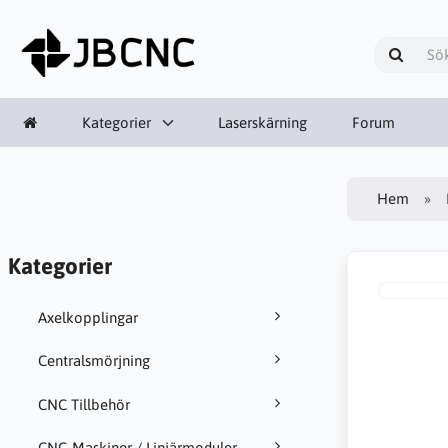
Kategorier
Laserskärning
Forum
Hem
Kategorier
Axelkopplingar
Centralsmörjning
CNC Tillbehör
CNC-Maskiner / Linjärmoduler