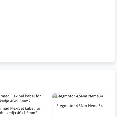
Stegmotor 4.5Nm Nema34
rmad Flexibel kabel för
abelkedja 4Gx1.5mm2