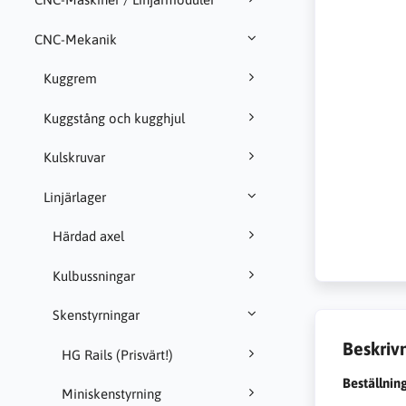
CNC-Mekanik
Kuggrem
Kuggstång och kugghjul
Kulskruvar
Linjärlager
Härdad axel
Kulbussningar
Skenstyrningar
Beskriv
HG Rails (Prisvärt!)
Beställnin
Miniskenstyrning