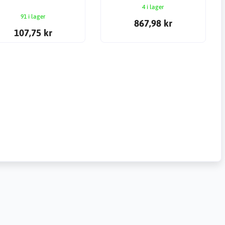
4 i lager
91 i lager
867,98 kr
107,75 kr