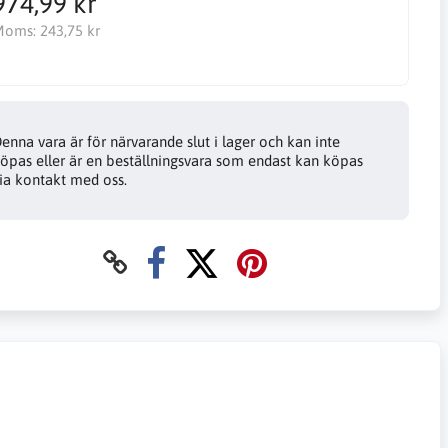
974,99 kr
Moms:
243,75 kr
enna vara är för närvarande slut i lager och kan inte
öpas eller är en beställningsvara som endast kan köpas
ia kontakt med oss.