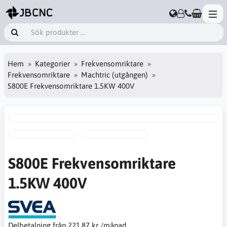
Hem
Kategorier
Frekvensomriktare
Frekvensomriktare
Machtric (utgången)
S800E Frekvensomriktare 1.5KW 400V
S800E Frekvensomriktare
1.5KW 400V
Delbetalning från
221,87 kr /månad