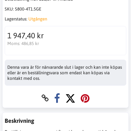
SKU:
S800-4T1.5GE
Lagerstatus:
Utgången
1 947,40 kr
Moms:
486,85 kr
Denna vara är för närvarande slut i lager och kan inte köpas
eller är en beställningsvara som endast kan köpas via
kontakt med oss.
Beskrivning