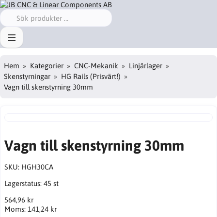
Hem
Kategorier
CNC-Mekanik
Linjärlager
Skenstyrningar
HG Rails (Prisvärt!)
Vagn till skenstyrning 30mm
Vagn till skenstyrning 30mm
SKU:
HGH30CA
Lagerstatus:
45 st
564,96 kr
Moms:
141,24 kr