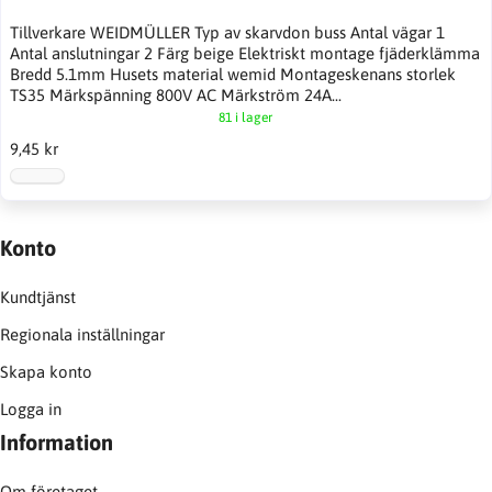
Tillverkare WEIDMÜLLER Typ av skarvdon buss Antal vägar 1
Antal anslutningar 2 Färg beige Elektriskt montage fjäderklämma
Bredd 5.1mm Husets material wemid Montageskenans storlek
TS35 Märkspänning 800V AC Märkström 24A...
81 i lager
9,45 kr
Konto
Kundtjänst
Regionala inställningar
Skapa konto
Logga in
Information
Om företaget