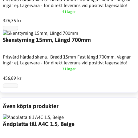
ingår ej. Lagervara - för direkt leverans vid positivt lagersaldo!
4 i lager
326,35 kr
Skenstyrning 15mm, Längd 700mm
Prisvärd härdad skena. Bredd 15mm Fast längd 700mm. Vagnar
ingår ej. Lagervara - för direkt leverans vid positivt lagersaldo!
3 i lager
456,89 kr
Även köpta produkter
Ändplatta till A4C 1.5, Beige