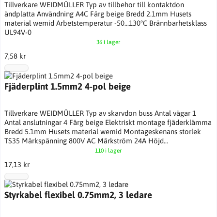
Tillverkare WEIDMÜLLER Typ av tillbehor till kontaktdon
ändplatta Användning A4C Färg beige Bredd 2.1mm Husets
material wemid Arbetstemperatur -50...130°C Brännbarhetsklass
UL94V-0
36 i lager
7,58 kr
Fjäderplint 1.5mm2 4-pol beige
Tillverkare WEIDMÜLLER Typ av skarvdon buss Antal vägar 1
Antal anslutningar 4 Färg beige Elektriskt montage fjäderklämma
Bredd 5.1mm Husets material wemid Montageskenans storlek
TS35 Märkspänning 800V AC Märkström 24A Höjd...
110 i lager
17,13 kr
Styrkabel flexibel 0.75mm2, 3 ledare