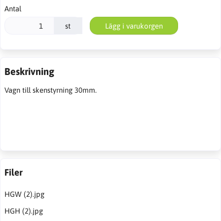
Antal
st
Lägg i varukorgen
Beskrivning
Vagn till skenstyrning 30mm.
Filer
HGW (2).jpg
HGH (2).jpg