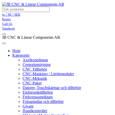
sv / SE / SEK
Konto
Call Us
Varukorg
JB CNC & Linear Components AB
Hem
Kategorier
Axelkopplingar
Centralsmörjning
CNC Tillbehör
CNC-Maskiner / Linjärmoduler
CNC-Mekanik
CNC-Paket
Datorer, Touchskärmar och tillbehör
Elektroniktillbehör
Frekvensomriktare
Frässpindlar och tillbehör
Givare
Handkontroller