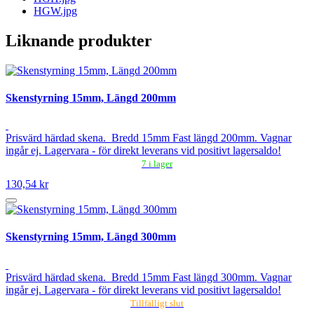
HGW.jpg
Liknande produkter
Skenstyrning 15mm, Längd 200mm
Prisvärd härdad skena. Bredd 15mm Fast längd 200mm. Vagnar
ingår ej. Lagervara - för direkt leverans vid positivt lagersaldo!
7 i lager
130,54 kr
Skenstyrning 15mm, Längd 300mm
Prisvärd härdad skena. Bredd 15mm Fast längd 300mm. Vagnar
ingår ej. Lagervara - för direkt leverans vid positivt lagersaldo!
Tillfälligt slut