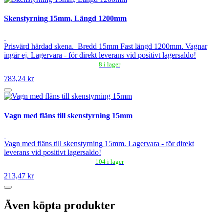
Skenstyrning 15mm, Längd 1200mm
Prisvärd härdad skena. Bredd 15mm Fast längd 1200mm. Vagnar
ingår ej. Lagervara - för direkt leverans vid positivt lagersaldo!
8 i lager
783,24 kr
Vagn med fläns till skenstyrning 15mm
Vagn med fläns till skenstyrning 15mm. Lagervara - för direkt
leverans vid positivt lagersaldo!
104 i lager
213,47 kr
Även köpta produkter