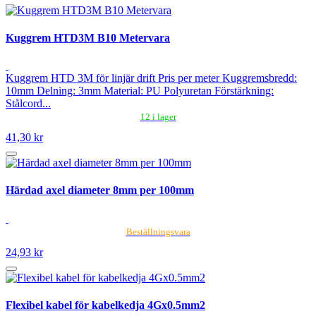
Kuggrem HTD3M B10 Metervara
Kuggrem HTD 3M för linjär drift Pris per meter Kuggremsbredd:
10mm Delning: 3mm Material: PU Polyuretan Förstärkning:
Stålcord...
12 i lager
41,30 kr
Härdad axel diameter 8mm per 100mm
Beställningsvara
24,93 kr
Flexibel kabel för kabelkedja 4Gx0.5mm2