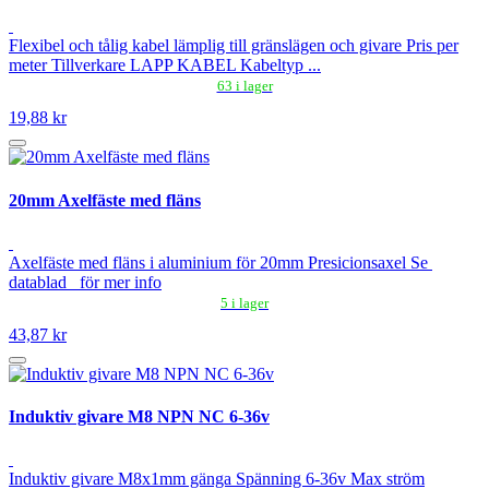
Flexibel och tålig kabel lämplig till gränslägen och givare Pris per
meter Tillverkare LAPP KABEL Kabeltyp ...
63 i lager
19,88 kr
20mm Axelfäste med fläns
Axelfäste med fläns i aluminium för 20mm Presicionsaxel Se
datablad för mer info
5 i lager
43,87 kr
Induktiv givare M8 NPN NC 6-36v
Induktiv givare M8x1mm gänga Spänning 6-36v Max ström