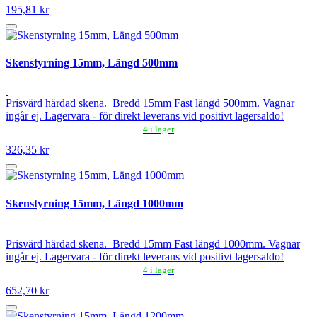
195,81 kr
Skenstyrning 15mm, Längd 500mm
Prisvärd härdad skena. Bredd 15mm Fast längd 500mm. Vagnar
ingår ej. Lagervara - för direkt leverans vid positivt lagersaldo!
4 i lager
326,35 kr
Skenstyrning 15mm, Längd 1000mm
Prisvärd härdad skena. Bredd 15mm Fast längd 1000mm. Vagnar
ingår ej. Lagervara - för direkt leverans vid positivt lagersaldo!
4 i lager
652,70 kr