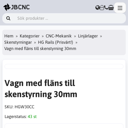
Hem
Kategorier
CNC-Mekanik
Linjärlager
Skenstyrningar
HG Rails (Prisvärt!)
Vagn med fläns till skenstyrning 30mm
Vagn med fläns till
skenstyrning 30mm
SKU:
HGW30CC
Lagerstatus:
43 st