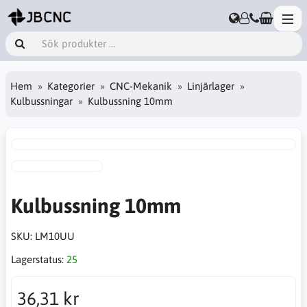
Hem
Kategorier
CNC-Mekanik
Linjärlager
Kulbussningar
Kulbussning 10mm
Kulbussning 10mm
SKU:
LM10UU
Lagerstatus:
25
36,31 kr