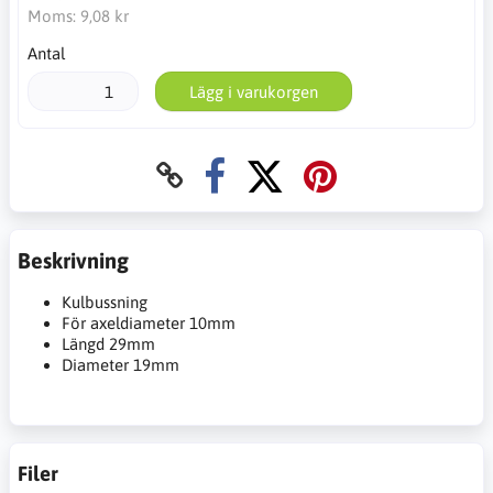
Moms:
9,08 kr
Antal
Lägg i varukorgen
Beskrivning
Kulbussning
För axeldiameter 10mm
Längd 29mm
Diameter 19mm
Filer