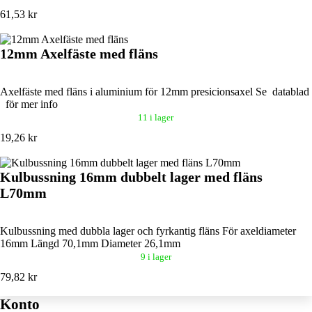
61,53 kr
12mm Axelfäste med fläns
Axelfäste med fläns i aluminium för 12mm presicionsaxel Se datablad
för mer info
11 i lager
19,26 kr
Kulbussning 16mm dubbelt lager med fläns
L70mm
Kulbussning med dubbla lager och fyrkantig fläns För axeldiameter
16mm Längd 70,1mm Diameter 26,1mm
9 i lager
79,82 kr
Konto