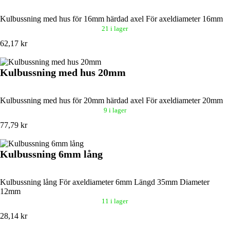
Kulbussning med hus för 16mm härdad axel För axeldiameter 16mm
21 i lager
62,17 kr
Kulbussning med hus 20mm
Kulbussning med hus för 20mm härdad axel För axeldiameter 20mm
9 i lager
77,79 kr
Kulbussning 6mm lång
Kulbussning lång För axeldiameter 6mm Längd 35mm Diameter
12mm
11 i lager
28,14 kr