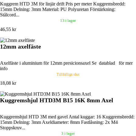
Kuggrem HTD 3M för linjär drift Pris per meter Kuggremsbredd:
15mm Delning: 3mm Material: PU Polyuretan Förstärkning:
Stålcord...
13 i lager
46,55 kr
12mm axelfäste
Axelfäste i aluminium för 12mm presicionsaxel Se datablad för mer
info
Tillfälligt slut
18,08 kr
Kuggremshjul HTD3M B15 16K 8mm Axel
Kuggremshjul HTD 3M med gavel Antal kuggar: 16 Kuggremsbredd:
15mm Delning: 3mm Axeldiameter: 8mm Fastlåsning: 2x M4
Stoppskruv...
3 i lager