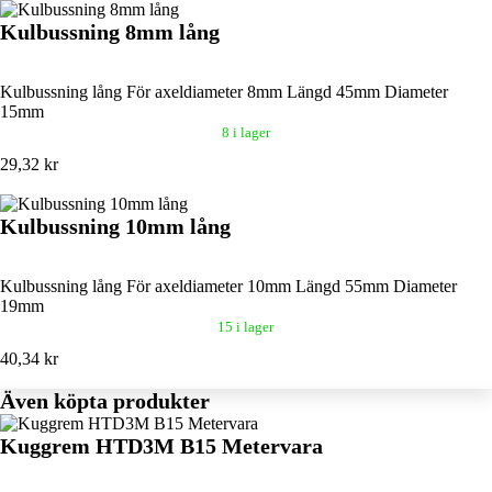
Kulbussning 8mm lång
Kulbussning lång För axeldiameter 8mm Längd 45mm Diameter
15mm
8 i lager
29,32 kr
Kulbussning 10mm lång
Kulbussning lång För axeldiameter 10mm Längd 55mm Diameter
19mm
15 i lager
40,34 kr
Även köpta produkter
Kuggrem HTD3M B15 Metervara