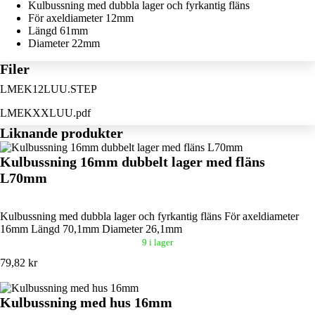
Kulbussning med dubbla lager och fyrkantig fläns
För axeldiameter 12mm
Längd 61mm
Diameter 22mm
Filer
LMEK12LUU.STEP
LMEKXXLUU.pdf
Liknande produkter
Kulbussning 16mm dubbelt lager med fläns
L70mm
Kulbussning med dubbla lager och fyrkantig fläns För axeldiameter
16mm Längd 70,1mm Diameter 26,1mm
9 i lager
79,82 kr
Kulbussning med hus 16mm