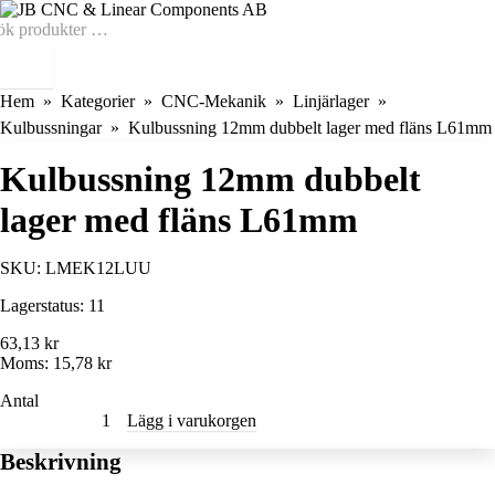
Hem
Kategorier
CNC-Mekanik
Linjärlager
Kulbussningar
Kulbussning 12mm dubbelt lager med fläns L61mm
Kulbussning 12mm dubbelt
lager med fläns L61mm
SKU:
LMEK12LUU
Lagerstatus:
11
63,13 kr
Moms:
15,78 kr
Antal
Lägg i varukorgen
Beskrivning