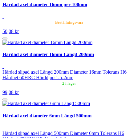
Härdad axel diameter 16mm per 100mm
Beställningsvara
50,08 kr
Härdad axel diameter 16mm Längd 200mm
Härdad slipad axel Längd 200mm Diameter 16mm Tolerans H6
Hårdhet 60HRC Härddjup 1.5-2mm
2 i lager
99,08 kr
Härdad axel diameter 6mm Längd 500mm
Härdad slipad axel Längd 500mm Diameter 6mm Tolerans H6