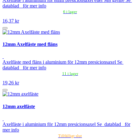
Axelfäste i aluminium för 8mm presicionsaxel eller M8 givare Se
datablad för mer info
6 i lager
16,37 kr
12mm Axelfäste med fläns
Axelfäste med fläns i aluminium för 12mm presicionsaxel Se
datablad för mer info
11 i lager
19,26 kr
12mm axelfäste
Axelfäste i aluminium för 12mm presicionsaxel Se datablad för
mer info
Tillfälligt slut