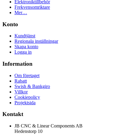
Elektroniktillbehör
Frekvensomriktare
Mer…
Konto
Kundtjänst
Regionala inställningar
Skapa konto
Logga in
Information
Om företaget
Rabatt
Swish & Bankgiro
Villkor
Cookiepolicy
Projektsida
Kontakt
JB CNC & Linear Components AB
Hedenstorp 10