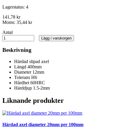
Lagerstatus:
4
141,78 kr
Moms:
35,44 kr
Antal
Lägg i varukorgen
Beskrivning
Härdad slipad axel
Längd 400mm
Diameter 12mm
Tolerans H6
Hårdhet 60HRC
Härddjup 1.5-2mm
Liknande produkter
Härdad axel diameter 20mm per 100mm