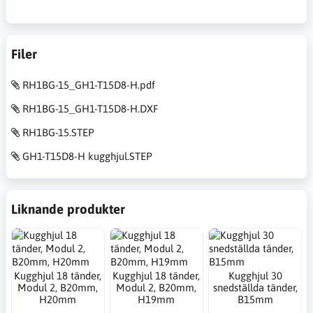
Filer
RH1BG-15_GH1-T15D8-H.pdf
RH1BG-15_GH1-T15D8-H.DXF
RH1BG-15.STEP
GH1-T15D8-H kugghjul.STEP
Liknande produkter
Kugghjul 18 tänder,
Kugghjul 18 tänder,
Kugghjul 30
Modul 2, B20mm,
Modul 2, B20mm,
snedställda tänder,
H20mm
H19mm
B15mm