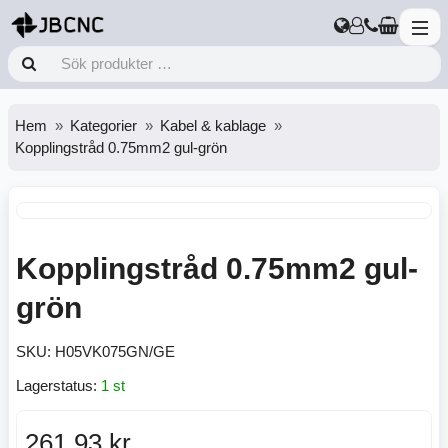
Hem
Kategorier
Kabel & kablage
Kopplingstråd 0.75mm2 gul-grön
Kopplingstråd 0.75mm2 gul-
grön
SKU:
H05VK075GN/GE
Lagerstatus:
1 st
261,93 kr