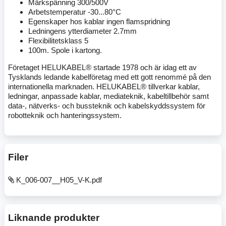
Märkspänning 300/500V
Arbetstemperatur -30...80°C
Egenskaper hos kablar ingen flamspridning
Ledningens ytterdiameter 2.7mm
Flexibilitetsklass 5
100m. Spole i kartong.
Företaget HELUKABEL® startade 1978 och är idag ett av
Tysklands ledande kabelföretag med ett gott renommé på den
internationella marknaden. HELUKABEL® tillverkar kablar,
ledningar, anpassade kablar, mediateknik, kabeltillbehör samt
data-, nätverks- och bussteknik och kabelskyddssystem för
robotteknik och hanteringssystem.
Filer
K_006-007__H05_V-K.pdf
Liknande produkter