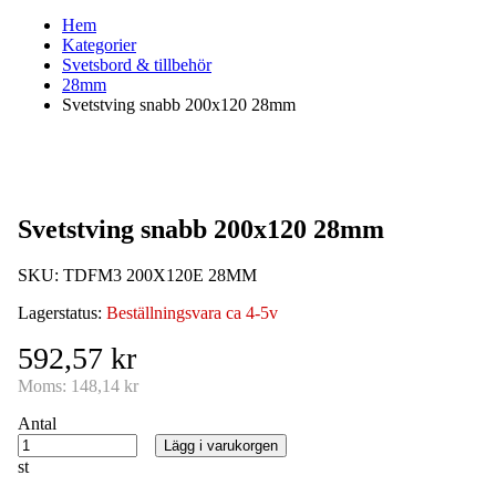
Hem
Kategorier
Svetsbord & tillbehör
28mm
Svetstving snabb 200x120 28mm
Svetstving snabb 200x120 28mm
SKU:
TDFM3 200X120E 28MM
Lagerstatus:
Beställningsvara ca 4-5v
592,57 kr
Moms:
148,14 kr
Antal
Lägg i varukorgen
st