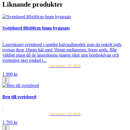
Liknande produkter
Svetsbord 80x60cm 6mm byggsats
Laserskuret svetsbord i smidig halvpallstorlek som du enkelt själv
svetsar ihop 16mm hål med 50mm mellanrum. 6mm gods. Blir
väldigt plant då de laserskurna stagen rätar upp bordsskivan och
svetsning sker endast i...
Leverans v 33 2026
1 990 kr
Ben till svetsbord
Leverans v 33 2026
1 795 kr