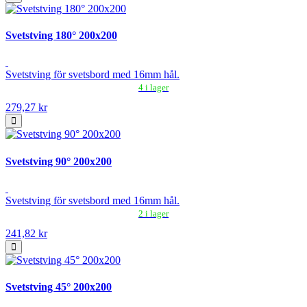
Svetstving 180° 200x200
Svetstving för svetsbord med 16mm hål.
4 i lager
279,27 kr
Svetstving 90° 200x200
Svetstving för svetsbord med 16mm hål.
2 i lager
241,82 kr
Svetstving 45° 200x200