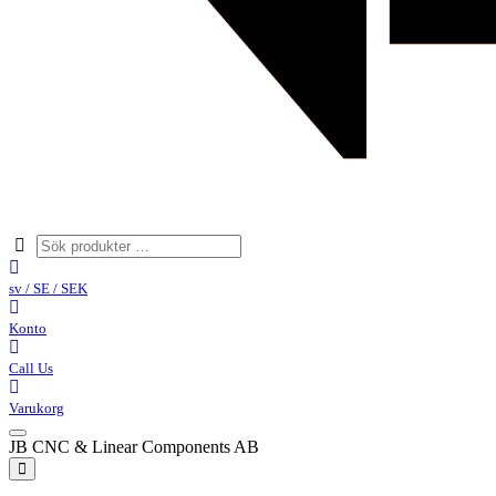
sv / SE / SEK
Konto
Call Us
Varukorg
JB CNC & Linear Components AB