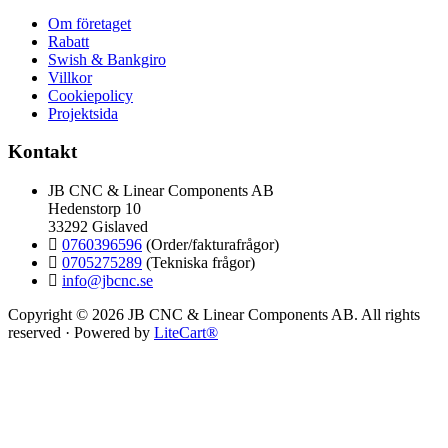
Om företaget
Rabatt
Swish & Bankgiro
Villkor
Cookiepolicy
Projektsida
Kontakt
JB CNC & Linear Components AB
Hedenstorp 10
33292 Gislaved
0760396596
(Order/fakturafrågor)
0705275289
(Tekniska frågor)
info@jbcnc.se
Copyright © 2026 JB CNC & Linear Components AB. All rights
reserved · Powered by
LiteCart®