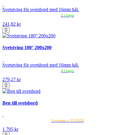
Svetstving för svetsbord med 16mm hål.
2 i lager
241,82 kr
Svetstving 180° 200x200
Svetstving för svetsbord med 16mm hål.
4 i lager
279,27 kr
Ben till svetsbord
Leverans v 33 2026
1 795 kr