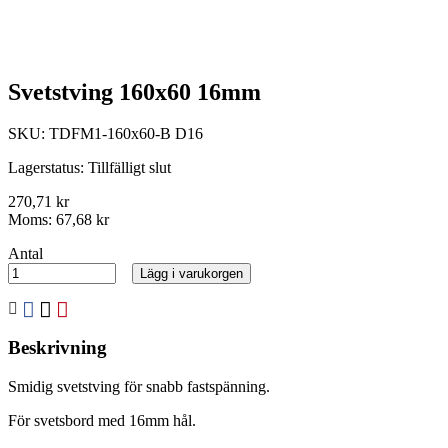
Svetstving 160x60 16mm
SKU:
TDFM1-160x60-B D16
Lagerstatus:
Tillfälligt slut
270,71 kr
Moms:
67,68 kr
Antal
Lägg i varukorgen
Beskrivning
Smidig svetstving för snabb fastspänning.
För svetsbord med 16mm hål.