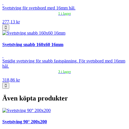
Svetstving för svetsbord med 16mm hål.
1 i lager
277,13 kr
Svetstving snabb 160x60 16mm
Smidig svetstving för snabb fastspänning. För svetsbord med 16mm
hål.
3 i lager
318,86 kr
Även köpta produkter
Svetstving 90° 200x200