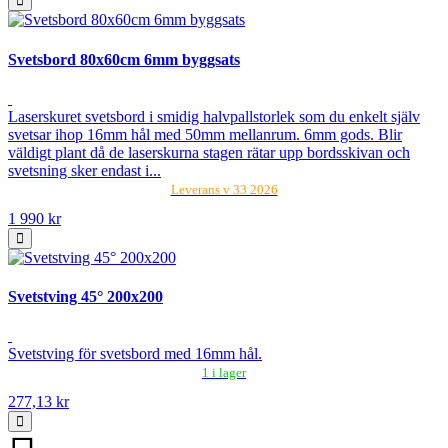
Svetsbord 80x60cm 6mm byggsats
Laserskuret svetsbord i smidig halvpallstorlek som du enkelt själv
svetsar ihop 16mm hål med 50mm mellanrum. 6mm gods. Blir
väldigt plant då de laserskurna stagen rätar upp bordsskivan och
svetsning sker endast i...
Leverans v 33 2026
1 990 kr
Svetstving 45° 200x200
Svetstving för svetsbord med 16mm hål.
1 i lager
277,13 kr