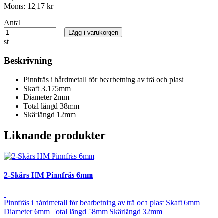
Moms:
12,17 kr
Antal
Lägg i varukorgen
st
Beskrivning
Pinnfräs i hårdmetall för bearbetning av trä och plast
Skaft 3.175mm
Diameter 2mm
Total längd 38mm
Skärlängd 12mm
Liknande produkter
2-Skärs HM Pinnfräs 6mm
Pinnfräs i hårdmetall för bearbetning av trä och plast Skaft 6mm
Diameter 6mm Total längd 58mm Skärlängd 32mm