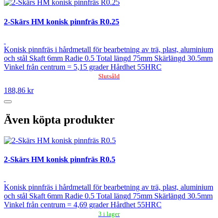
2-Skärs HM konisk pinnfräs R0.25
Konisk pinnfräs i hårdmetall för bearbetning av trä, plast, aluminium
och stål Skaft 6mm Radie 0.5 Total längd 75mm Skärlängd 30.5mm
Vinkel från centrum = 5,15 grader Hårdhet 55HRC
Slutsåld
188,86 kr
Även köpta produkter
2-Skärs HM konisk pinnfräs R0.5
Konisk pinnfräs i hårdmetall för bearbetning av trä, plast, aluminium
och stål Skaft 6mm Radie 0.5 Total längd 75mm Skärlängd 30.5mm
Vinkel från centrum = 4,69 grader Hårdhet 55HRC
3 i lager