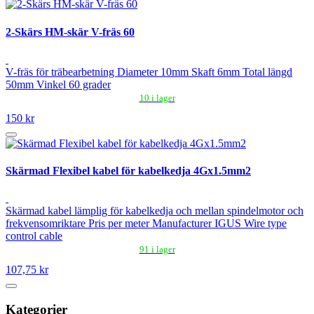
2-Skärs HM-skär V-fräs 60
V-fräs för träbearbetning Diameter 10mm Skaft 6mm Total längd
50mm Vinkel 60 grader
10 i lager
150 kr
Skärmad Flexibel kabel för kabelkedja 4Gx1.5mm2
Skärmad kabel lämplig för kabelkedja och mellan spindelmotor och
frekvensomriktare Pris per meter Manufacturer IGUS Wire type
control cable
91 i lager
107,75 kr
Kategorier