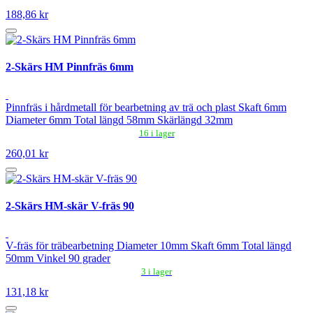
188,86 kr
2-Skärs HM Pinnfräs 6mm
Pinnfräs i hårdmetall för bearbetning av trä och plast Skaft 6mm
Diameter 6mm Total längd 58mm Skärlängd 32mm
16 i lager
260,01 kr
2-Skärs HM-skär V-fräs 90
V-fräs för träbearbetning Diameter 10mm Skaft 6mm Total längd
50mm Vinkel 90 grader
3 i lager
131,18 kr