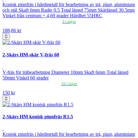
Konisk pinnfräs i hårdmetall för bearbetning av trä, plast, aluminium
och stål Skaft 6mm Radie 0.5 Total längd 75mm Skärlängd 30.5mm
Vinkel från centrum = 4,69 grader Hårdhet 55HRC
3 i lager
188,86 kr
2-Skärs HM-skär V-fräs 60
V-fräs för träbearbetning Diameter 10mm Skaft 6mm Total längd
50mm Vinkel 60 grader
10 i lager
150 kr
2-Skärs HM konisk pinnfräs R1.5
Konisk pinnfräs i hårdmetall för bearbetning av trä, plast, aluminium