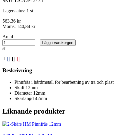
SKU:
LS-A2F12*75
Lagerstatus:
1 st
563,36 kr
Moms:
140,84 kr
Antal
Lägg i varukorgen
st
Beskrivning
Pinnfräs i hårdmetall för bearbetning av trä och plast
Skaft 12mm
Diameter 12mm
Skärlängd 42mm
Liknande produkter