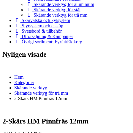
Skärande verktyg för aluminium
Skärande verktyg för stål
Skärande verktyg för trä mm
Skärvätska och kylsystem
Styrsystem och elskåp
Svetsbord & tillbehör
Utförsäljning & Kampanjer
Övrigt sortiment: Fyrfat/Eldkorg
Nyligen visade
Hem
Kategorier
Skärande verktyg
Skärande verktyg för trä mm
2-Skärs HM Pinnfräs 12mm
2-Skärs HM Pinnfräs 12mm