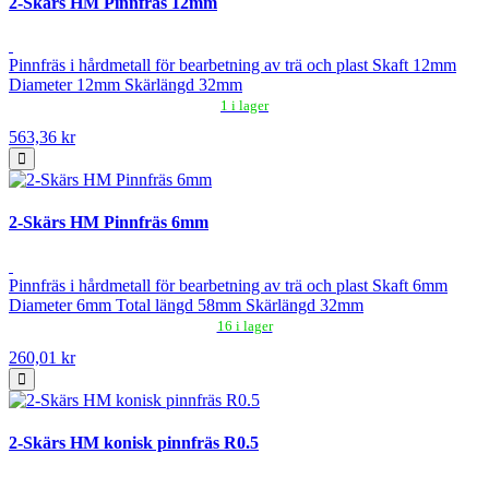
2-Skärs HM Pinnfräs 12mm
Pinnfräs i hårdmetall för bearbetning av trä och plast Skaft 12mm
Diameter 12mm Skärlängd 32mm
1 i lager
563,36 kr
2-Skärs HM Pinnfräs 6mm
Pinnfräs i hårdmetall för bearbetning av trä och plast Skaft 6mm
Diameter 6mm Total längd 58mm Skärlängd 32mm
16 i lager
260,01 kr
2-Skärs HM konisk pinnfräs R0.5