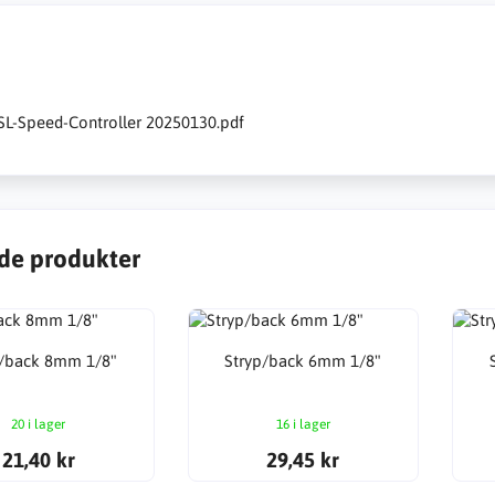
PSL-Speed-Controller 20250130.pdf
de produkter
p/back 8mm 1/8"
Stryp/back 6mm 1/8"
20 i lager
16 i lager
21,40 kr
29,45 kr