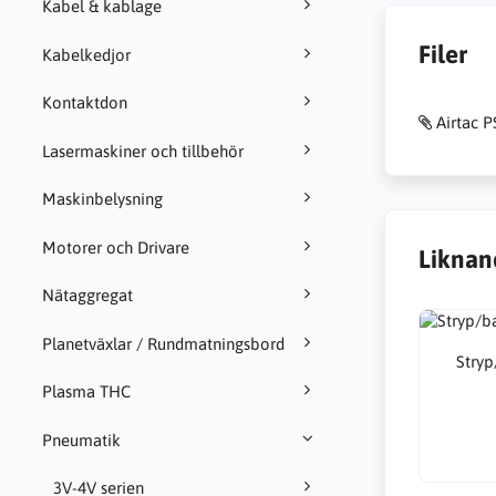
Kabel & kablage
Filer
Kabelkedjor
Kontaktdon
Airtac 
Lasermaskiner och tillbehör
Maskinbelysning
Motorer och Drivare
Liknan
Nätaggregat
Planetväxlar / Rundmatningsbord
Stry
Plasma THC
Pneumatik
3V-4V serien