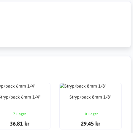
Stryp/back 6mm 1/4"
Stryp/back 8mm 1/8"
7 i lager
10 i lager
36,81 kr
29,45 kr