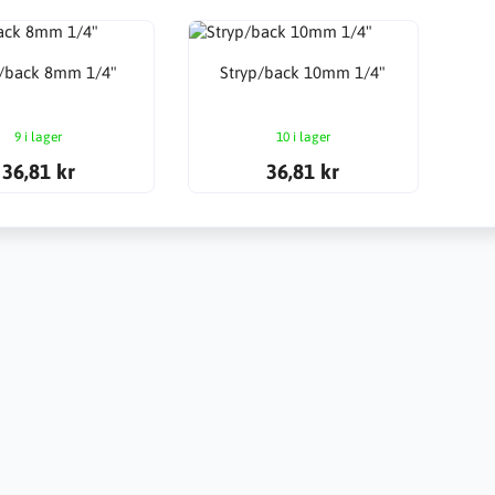
p/back 8mm 1/4"
Stryp/back 10mm 1/4"
9 i lager
10 i lager
36,81 kr
36,81 kr