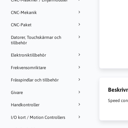
CNC-Mekanik
CNC-Paket
Datorer, Touchskärmar och
tillbehör
Elektroniktillbehör
Frekvensomriktare
Frässpindlar och tillbehör
Beskriv
Givare
Speed con
Handkontroller
I/O kort / Motion Controllers