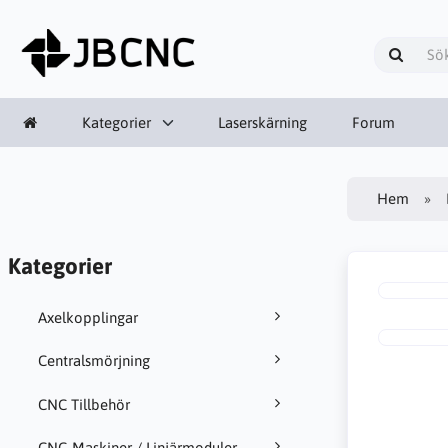
Kategorier
Laserskärning
Forum
Hem
Kategorier
Axelkopplingar
Centralsmörjning
CNC Tillbehör
CNC-Maskiner / Linjärmoduler