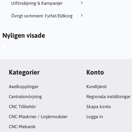
Utförsäljning & Kampanjer
Övrigt sortiment: Fyrfat/Eldkorg
Nyligen visade
Kategorier
Konto
Axelkopplingar
Kundtjänst
Centralsmörjning
Regionala inställningar
CNC Tillbehör
Skapa konto
CNC-Maskiner / Linjärmoduler
Logga in
CNC-Mekanik